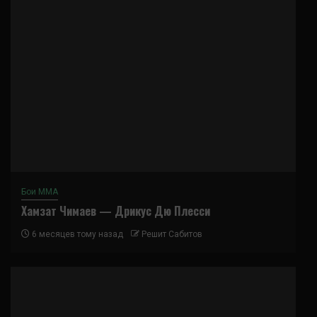
Бои ММА
Хамзат Чимаев — Дрикус Дю Плесси
6 месяцев тому назад
Решит Сабитов