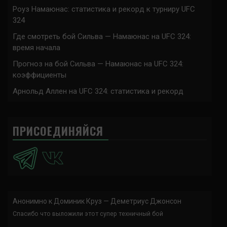
Роуз Намаюнас: статистика и рекорд к турниру UFC
324
Где смотреть бой Сильва — Намаюнас на UFC 324:
время начала
Прогноз на бой Сильва — Намаюнас на UFC 324:
коэффициенты
Арнольд Аллен на UFC 324: статистика и рекорд
ПРИСОЕДИНЯЙСЯ
Анонимно
к
Доминик Круз — Деметриус Джонсон
Спасибо что выложили этот супер техничный бой