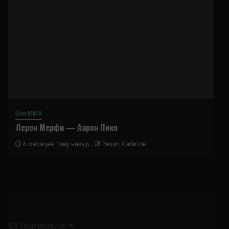
Бои ММА
Лерон Мерфи — Аарон Пико
6 месяцев тому назад
Решит Сабитов
Подписаться