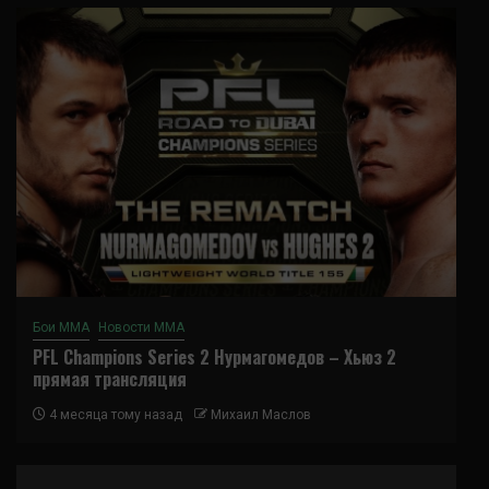
Бои ММА
Новости ММА
PFL Champions Series 2 Нурмагомедов – Хьюз 2
прямая трансляция
4 месяца тому назад
Михаил Маслов