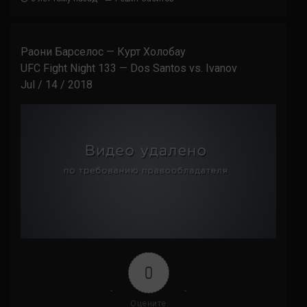
Раони Барселос — Курт Холобау
UFC Fight Night 133 — Dos Santos vs. Ivanov
Jul / 14 / 2018
0
Оцените