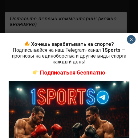
{}
[+]
×
Хочешь зарабатывать на спорте?
Подписывайся на наш Telegram-канал
1Sports
—
прогнозы на единоборства и другие виды спорта
каждый день!
0
КОММЕНТАРИЕВ
Подписаться бесплатно
СВЕЖИЕ ЗАПИСИ
ACA 200 прямая трансляция