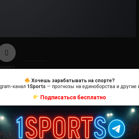
0
Оцените
Хочешь зарабатывать на спорте?
egram-канал
1Sports
— прогнозы на единоборства и другие
Подписаться бесплатно
ас самые лучшие и актуальные события и мира