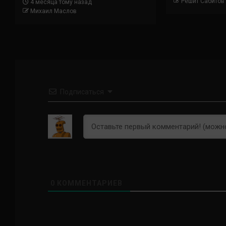
Решит Сабитов
4 месяца тому назад
Михаил Маслов
Подписаться
0
КОММЕНТАРИЕВ