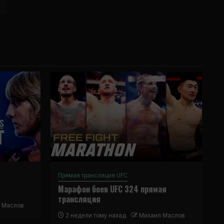
Прямая трансляция UFC
Марафон боев UFC 324 прямая
трансляция
 Маслов
2 недели тому назад
Михаил Маслов