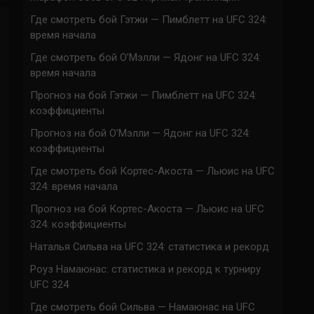
Где смотреть бой Гэтжи — Пимблетт на UFC 324:
время начала
Где смотреть бой О’Мэлли — Ядонг на UFC 324:
время начала
Прогноз на бой Гэтжи — Пимблетт на UFC 324:
коэффициенты
Прогноз на бой О’Мэлли — Ядонг на UFC 324:
коэффициенты
Где смотреть бой Кортес-Акоста — Льюис на UFC
324: время начала
Прогноз на бой Кортес-Акоста — Льюис на UFC
324: коэффициенты
Наталья Сильва на UFC 324: статистика и рекорд
Роуз Намаюнас: статистика и рекорд к турниру
UFC 324
Где смотреть бой Сильва — Намаюнас на UFC