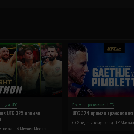
ляция UFC
Прямая трансляция UFC
ев UFC 325 прямая
UFC 324 прямая трансляция
я
2 недели тому назад
Михаил
у назад
Михаил Маслов