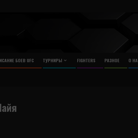
ИСАНИЕ БОЕВ UFC
ТУРНИРЫ
FIGHTERS
РАЗНОЕ
О НА
Майя