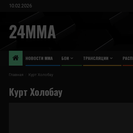
Перейти
10.02.2026
к
содержимому
24MMA
НОВОСТИ ММА
БОИ
ТРАНСЛЯЦИИ
РАСП
Главная
Курт Холобау
Курт Холобау