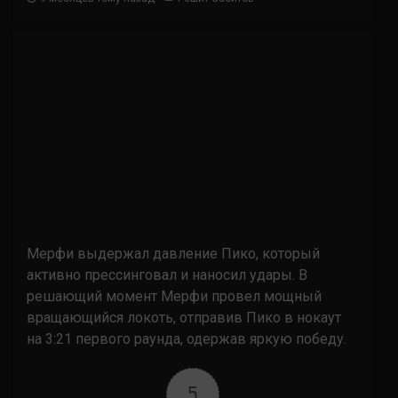
Мерфи выдержал давление Пико, который
активно прессинговал и наносил удары. В
решающий момент Мерфи провел мощный
вращающийся локоть, отправив Пико в нокаут
на 3:21 первого раунда, одержав яркую победу.
5