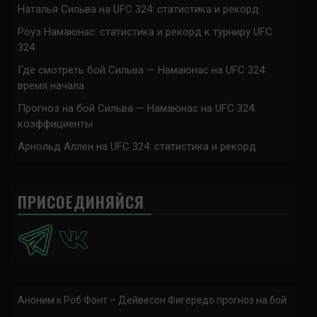
Наталья Сильва на UFC 324: статистика и рекорд
Роуз Намаюнас: статистика и рекорд к турниру UFC
324
Где смотреть бой Сильва — Намаюнас на UFC 324:
время начала
Прогноз на бой Сильва — Намаюнас на UFC 324:
коэффициенты
Арнольд Аллен на UFC 324: статистика и рекорд
ПРИСОЕДИНЯЙСЯ
Аноним
к
Роб Фонт – Дейвесон Фигередо прогноз на бой