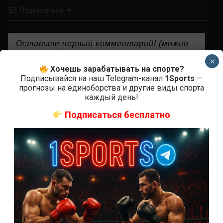
Подписаться
×
Хочешь зарабатывать на спорте?
{}
[+]
Подписывайся на наш Telegram-канал
1Sports
—
прогнозы на единоборства и другие виды спорта
каждый день!
0
КОММЕНТАРИЕВ
Подписаться бесплатно
СВЕЖИЕ ЗАПИСИ