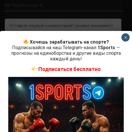
Подписаться
×
Хочешь зарабатывать на спорте?
Подписывайся на наш Telegram-канал
1Sports
—
прогнозы на единоборства и другие виды спорта
каждый день!
0
КОММЕНТАРИЕВ
Подписаться бесплатно
СВЕЖИЕ ЗАПИСИ
ACA 200 прямая трансляция