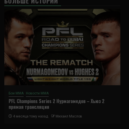
БОЛЬШЕ ИСТОРИЙ
Бои ММА
Новости ММА
PFL Champions Series 2 Нурмагомедов – Хьюз 2
прямая трансляция
4 месяца тому назад
Михаил Маслов