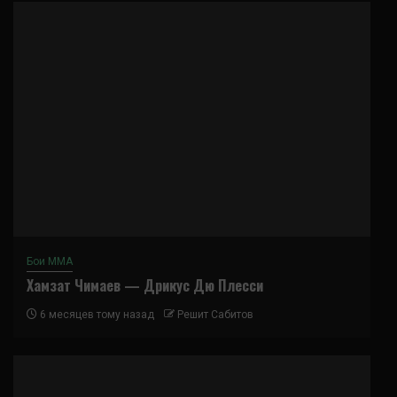
Бои ММА
Хамзат Чимаев — Дрикус Дю Плесси
6 месяцев тому назад
Решит Сабитов