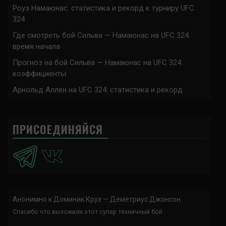
Роуз Намаюнас: статистика и рекорд к турниру UFC
324
Где смотреть бой Сильва — Намаюнас на UFC 324:
время начала
Прогноз на бой Сильва — Намаюнас на UFC 324:
коэффициенты
Арнольд Аллен на UFC 324: статистика и рекорд
ПРИСОЕДИНЯЙСЯ
Анонимно
к
Доминик Круз — Деметриус Джонсон
Спасибо что выложили этот супер техничный бой