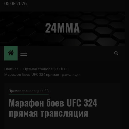
Перейти
05.08.2026
к
содержимому
24MMA
Основное
меню
Главная
Прямая трансляция UFC
Марафон боев UFC 324 прямая трансляция
Прямая трансляция UFC
Марафон боев UFC 324
прямая трансляция