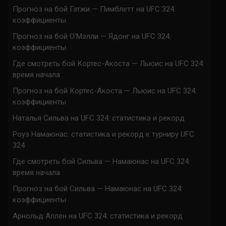
Прогноз на бой Гэтжи — Пимблетт на UFC 324:
коэффициенты
Прогноз на бой О’Мэлли — Ядонг на UFC 324:
коэффициенты
Где смотреть бой Кортес-Акоста — Льюис на UFC 324:
время начала
Прогноз на бой Кортес-Акоста — Льюис на UFC 324:
коэффициенты
Наталья Сильва на UFC 324: статистика и рекорд
Роуз Намаюнас: статистика и рекорд к турниру UFC
324
Где смотреть бой Сильва — Намаюнас на UFC 324:
время начала
Прогноз на бой Сильва — Намаюнас на UFC 324:
коэффициенты
Арнольд Аллен на UFC 324: статистика и рекорд