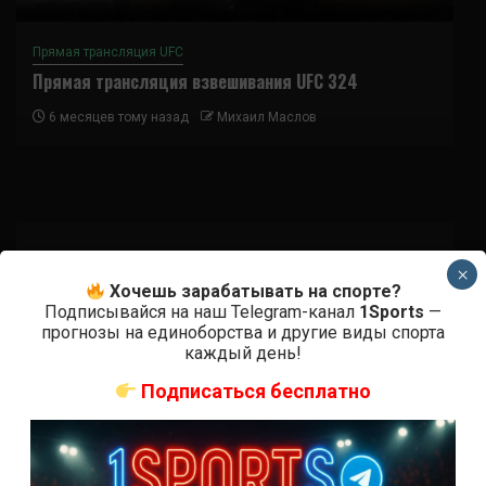
Прямая трансляция UFC
Прямая трансляция взвешивания UFC 324
6 месяцев тому назад
Михаил Маслов
×
Хочешь зарабатывать на спорте?
Подписаться
Подписывайся на наш Telegram-канал
1Sports
—
прогнозы на единоборства и другие виды спорта
каждый день!
Подписаться бесплатно