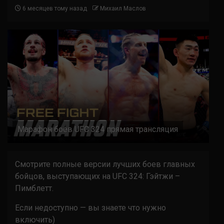
6 месяцев тому назад
Михаил Маслов
Марафон боев UFC 324 прямая трансляция
Смотрите полные версии лучших боев главных
бойцов, выступающих на UFC 324: Гэйтжи –
Пимблетт.
Если недоступно — вы знаете что нужно
включить)