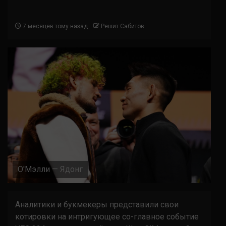
7 месяцев тому назад
Решит Сабитов
О'Мэлли — Ядонг
Аналитики и букмекеры представили свои
котировки на интригующее со-главное событие