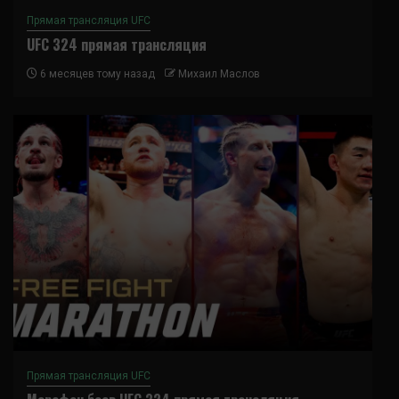
Прямая трансляция UFC
UFC 324 прямая трансляция
6 месяцев тому назад
Михаил Маслов
Прямая трансляция UFC