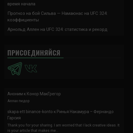
время начала
Прогноз на бой Сильва — Намаюнас на UFC 324:
коэффициенты
Арнольд Аллен на UFC 324: статистика и рекорд
ПРИСОЕДИНЯЙСЯ
Аноним
к
Конор МакГрегор
Аллах пидор
skapa ett binance-konto
к
Ринья Накамура – Фернандо
Гарсия
Thank you for your sharing. I am worried that I lack creative ideas. It
is your article that makes me…