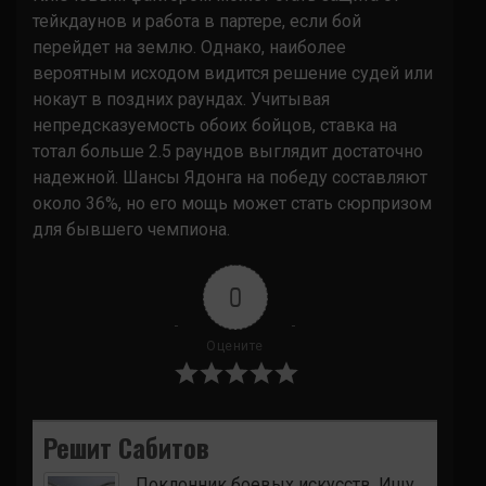
тейкдаунов и работа в партере, если бой
перейдет на землю. Однако, наиболее
вероятным исходом видится решение судей или
нокаут в поздних раундах. Учитывая
непредсказуемость обоих бойцов, ставка на
тотал больше 2.5 раундов выглядит достаточно
надежной. Шансы Ядонга на победу составляют
около 36%, но его мощь может стать сюрпризом
для бывшего чемпиона.
0
Оцените
Решит Сабитов
Поклонник боевых искусств. Ищу