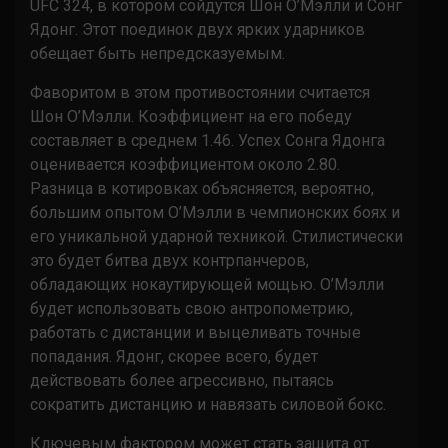
UFC 324, в котором сойдутся Шон О’Мэлли и Сонг
Ядонг. Этот поединок двух ярких ударников
обещает быть непредсказуемым.
Фаворитом в этом противостоянии считается
Шон О’Мэлли. Коэффициент на его победу
составляет в среднем 1.46. Успех Сонга Ядонга
оценивается коэффициентом около 2.80.
Разница в котировках объясняется, вероятно,
большим опытом О’Мэлли в чемпионских боях и
его уникальной ударной техникой. Стилистически
это будет битва двух контрпанчеров,
обладающих нокаутирующей мощью. О’Мэлли
будет использовать свою антропометрию,
работать с дистанции и выцеливать точные
попадания. Ядонг, скорее всего, будет
действовать более агрессивно, пытаясь
сократить дистанцию и навязать силовой бокс.
Ключевым фактором может стать защита от