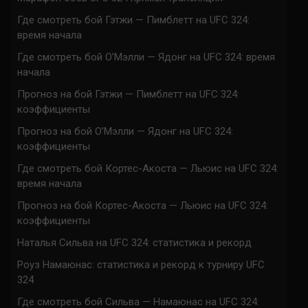
Где смотреть бой Гэтжи — Пимблетт на UFC 324:
время начала
Где смотреть бой О’Мэлли — Ядонг на UFC 324: время
начала
Прогноз на бой Гэтжи — Пимблетт на UFC 324:
коэффициенты
Прогноз на бой О’Мэлли — Ядонг на UFC 324:
коэффициенты
Где смотреть бой Кортес-Акоста — Льюис на UFC 324:
время начала
Прогноз на бой Кортес-Акоста — Льюис на UFC 324:
коэффициенты
Наталья Сильва на UFC 324: статистика и рекорд
Роуз Намаюнас: статистика и рекорд к турниру UFC
324
Где смотреть бой Сильва — Намаюнас на UFC 324: