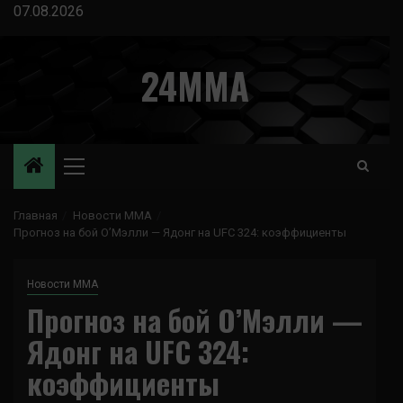
Перейти
07.08.2026
к
содержимому
24MMA
Основное
меню
Главная
Новости ММА
Прогноз на бой О’Мэлли — Ядонг на UFC 324: коэффициенты
Новости ММА
Прогноз на бой О’Мэлли —
Ядонг на UFC 324:
коэффициенты