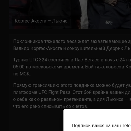
Кортес-Акоста — Льюис
Поклонников тяжелого веса ждет захватывающее зре
Вальдо Кортес-Акоста и сокрушительный Деррик Лью
Турнир UFC 324 состоится в Лас-Вегасе в ночь с 24 н
05:00 по московскому времени. Бой тяжеловесов Кор
по МСК.
Прямую трансляцию этого поединка можно будет увид
платформе UFC Fight Pass. Этот бой крайне важен дл
о себе как о реальном претенденте, а для Льюиса —
что его рано списывать со счетов.
Подписывайся на наш Tel