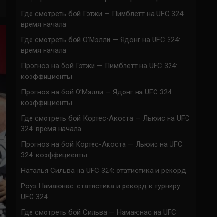
Где смотреть бой Гэтжи — Пимблетт на UFC 324:
время начала
Где смотреть бой О’Мэлли — Ядонг на UFC 324:
время начала
Прогноз на бой Гэтжи — Пимблетт на UFC 324:
коэффициенты
Прогноз на бой О’Мэлли — Ядонг на UFC 324:
коэффициенты
Где смотреть бой Кортес-Акоста — Льюис на UFC
324: время начала
Прогноз на бой Кортес-Акоста — Льюис на UFC
324: коэффициенты
Наталья Сильва на UFC 324: статистика и рекорд
Роуз Намаюнас: статистика и рекорд к турниру
UFC 324
Где смотреть бой Сильва — Намаюнас на UFC