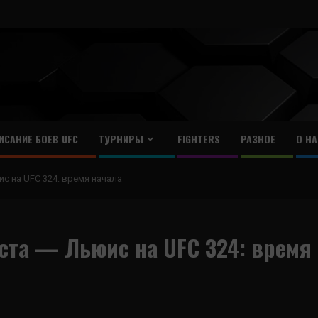
ИСАНИЕ БОЕВ UFC
ТУРНИРЫ
FIGHTERS
РАЗНОЕ
О НА
с на UFC 324: время начала
оста — Льюис на UFC 324: время