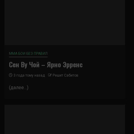
ММА БОИ БЕЗ ПРАВИЛ
Сен Ву Чой – Ярно Эрренс
3 года тому назад
Решит Сабитов
(далее…)