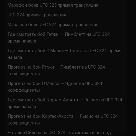
Марафон боев UFC 325 прямая трансляция
UFC 324 прямая трансляция
Марафон боев UFC 324 прямая трансляция
Где смотреть бой Гэтжи — Пимблетт на UFC 324:
время начала
Где смотреть бой О’Мэлли — Ядонг на UFC 324: время
начала
Прогноз на бой Гэтжи — Пимблетт на UFC 324:
коэффициенты
Прогноз на бой О’Мэлли — Ядонг на UFC 324:
коэффициенты
Где смотреть бой Кортес-Акоста — Льюис на UFC 324:
время начала
Прогноз на бой Кортес-Акоста — Льюис на UFC 324:
коэффициенты
Наталья Сильва на UFC 324: статистика и рекорд