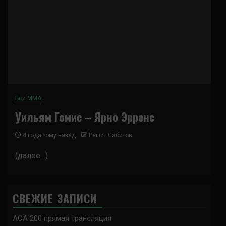
Бои ММА
Уильям Гомис – Ярно Эрренс
4 года тому назад
Решит Сабитов
(далее…)
СВЕЖИЕ ЗАПИСИ
ACA 200 прямая трансляция