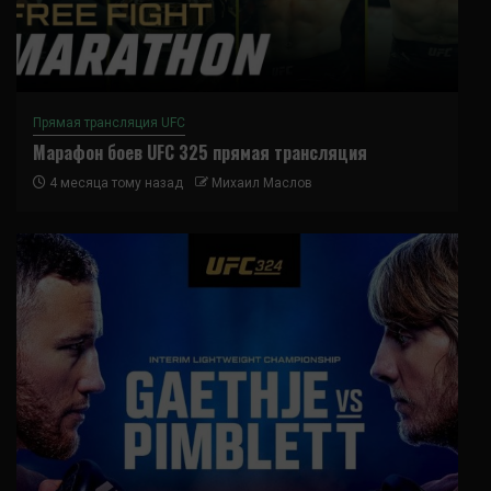
Прямая трансляция UFC
Марафон боев UFC 325 прямая трансляция
4 месяца тому назад
Михаил Маслов