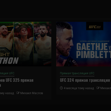
ляция UFC
Прямая трансляция UFC
ев UFC 325 прямая
UFC 324 прямая трансляция
я
4 месяца тому назад
Михаил
ому назад
Михаил Маслов