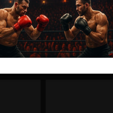
ас самые лучшие и актуальные события и мира
Далее
Кевин Ли – Чарльз Оливейра