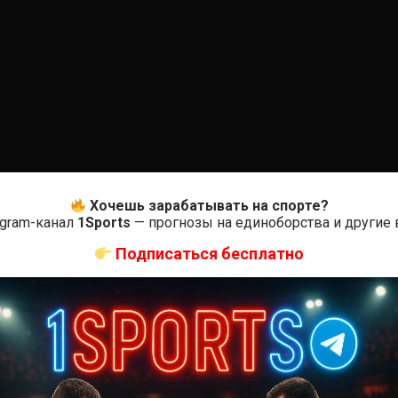
Хочешь зарабатывать на спорте?
egram-канал
1Sports
— прогнозы на единоборства и другие
Подписаться бесплатно
0
Оцените