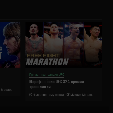
Прямая трансляция UFC
Марафон боев UFC 324 прямая
трансляция
 Маслов
4 месяца тому назад
Михаил Маслов