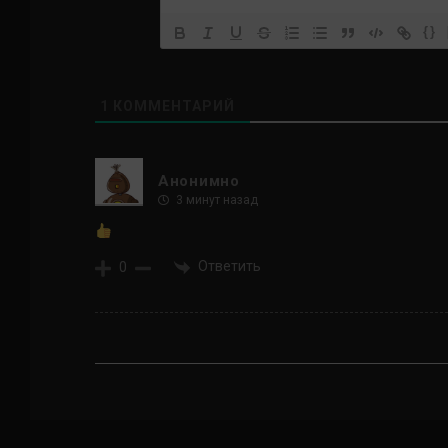
{}
1
КОММЕНТАРИЙ
Анонимно
3 минут назад
Ответить
0