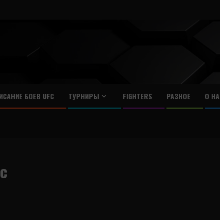
ИСАНИЕ БОЕВ UFC
ТУРНИРЫ
FIGHTERS
РАЗНОЕ
О НА
с