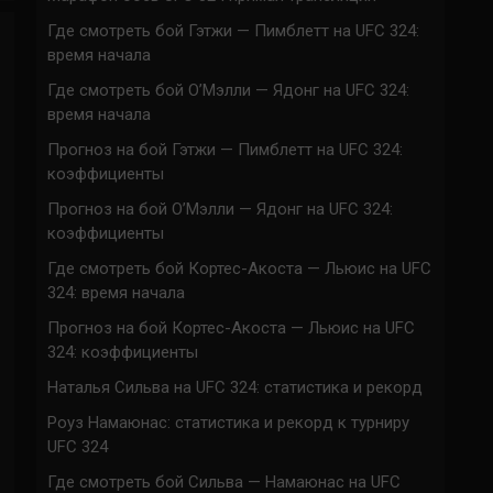
Где смотреть бой Гэтжи — Пимблетт на UFC 324:
время начала
Где смотреть бой О’Мэлли — Ядонг на UFC 324:
время начала
Прогноз на бой Гэтжи — Пимблетт на UFC 324:
коэффициенты
Прогноз на бой О’Мэлли — Ядонг на UFC 324:
коэффициенты
Где смотреть бой Кортес-Акоста — Льюис на UFC
324: время начала
Прогноз на бой Кортес-Акоста — Льюис на UFC
324: коэффициенты
Наталья Сильва на UFC 324: статистика и рекорд
Роуз Намаюнас: статистика и рекорд к турниру
UFC 324
Где смотреть бой Сильва — Намаюнас на UFC