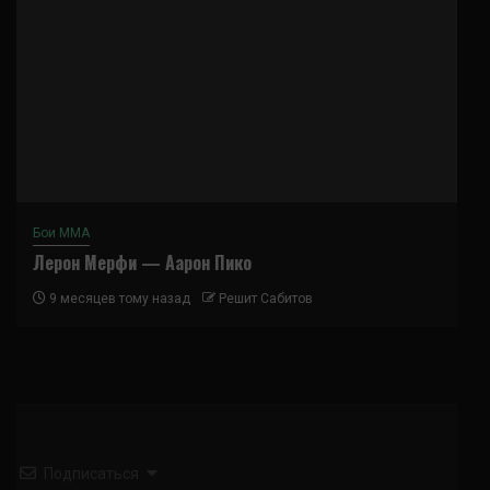
Бои ММА
Лерон Мерфи — Аарон Пико
9 месяцев тому назад
Решит Сабитов
Подписаться