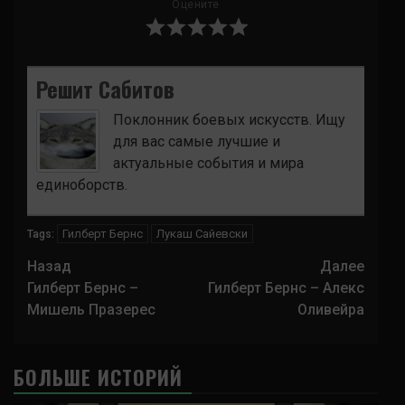
Оцените
Решит Сабитов
Поклонник боевых искусств. Ищу
для вас самые лучшие и
актуальные события и мира
единоборств.
Гилберт Бернс
Лукаш Сайевски
Tags:
Навигация
Назад
Далее
записи
Гилберт Бернс –
Гилберт Бернс – Алекс
Мишель Празерес
Оливейра
БОЛЬШЕ ИСТОРИЙ