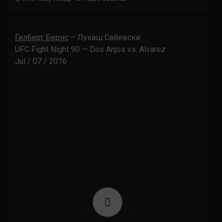
Гилберт Бернс
– Лукаш Сайевски
UFC Fight Night 90 — Dos Anjos vs. Alvarez
Jul / 07 / 2016
0