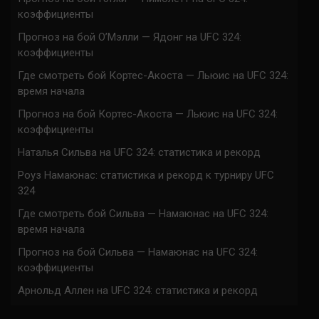
коэффициенты
Прогноз на бой О’Мэлли — Ядонг на UFC 324:
коэффициенты
Где смотреть бой Кортес-Акоста — Льюис на UFC 324:
время начала
Прогноз на бой Кортес-Акоста — Льюис на UFC 324:
коэффициенты
Наталья Сильва на UFC 324: статистика и рекорд
Роуз Намаюнас: статистика и рекорд к турниру UFC
324
Где смотреть бой Сильва — Намаюнас на UFC 324:
время начала
Прогноз на бой Сильва — Намаюнас на UFC 324:
коэффициенты
Арнольд Аллен на UFC 324: статистика и рекорд