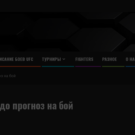
ИСАНИЕ БОЕВ UFC
ТУРНИРЫ
FIGHTERS
РАЗНОЕ
О НА
з на бой
до прогноз на бой