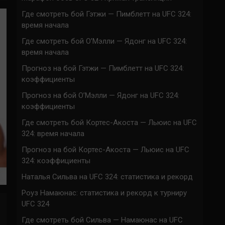
Где смотреть бой Гэтжи — Пимблетт на UFC 324:
время начала
Где смотреть бой О’Мэлли — Ядонг на UFC 324:
время начала
Прогноз на бой Гэтжи — Пимблетт на UFC 324:
коэффициенты
Прогноз на бой О’Мэлли — Ядонг на UFC 324:
коэффициенты
Где смотреть бой Кортес-Акоста — Льюис на UFC
324: время начала
Прогноз на бой Кортес-Акоста — Льюис на UFC
324: коэффициенты
Наталья Сильва на UFC 324: статистика и рекорд
Роуз Намаюнас: статистика и рекорд к турниру
UFC 324
Где смотреть бой Сильва — Намаюнас на UFC