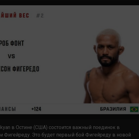
sarukyan в Остине (США) состоится важный поединок в
 Фигейреду. Это будет первый бой Фигейреду в новой