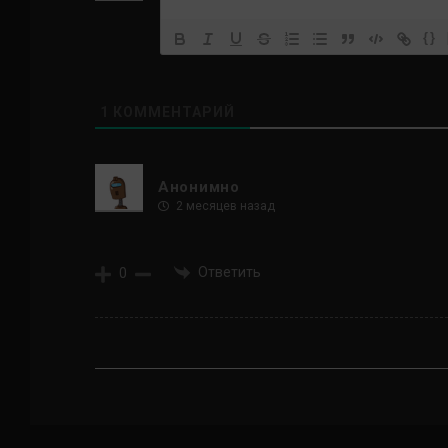
{}
1
КОММЕНТАРИЙ
Анонимно
2 месяцев назад
Ответить
0