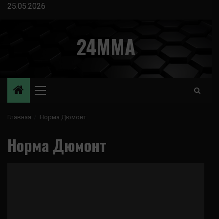
Перейти
25.05.2026
к
содержимому
24MMA
Основное
меню
Главная
Норма Дюмонт
Норма Дюмонт