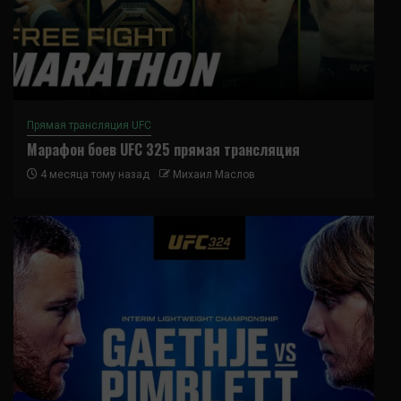
Прямая трансляция UFC
Марафон боев UFC 325 прямая трансляция
4 месяца тому назад
Михаил Маслов