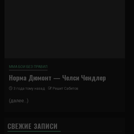
ММА БОИ БЕЗ ПРАВИЛ
Норма Дюмонт — Челси Чендлер
3 года тому назад
Решит Сабитов
(далее…)
СВЕЖИЕ ЗАПИСИ