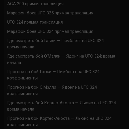
ACA 200 прямая трансляция
Марафон боев UFC 325 прямая трансляция
UFC 324 прямая трансляция
Марафон боев UFC 324 прямая трансляция
Где смотреть бой Гэтжи — Пимблетт на UFC 324:
время начала
Где смотреть бой О’Мэлли — Ядонг на UFC 324: время
начала
Прогноз на бой Гэтжи — Пимблетт на UFC 324:
коэффициенты
Прогноз на бой О’Мэлли — Ядонг на UFC 324:
коэффициенты
Где смотреть бой Кортес-Акоста — Льюис на UFC 324:
время начала
Прогноз на бой Кортес-Акоста — Льюис на UFC 324:
коэффициенты