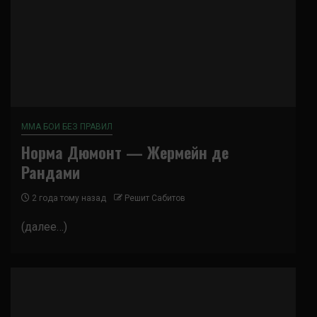
ММА БОИ БЕЗ ПРАВИЛ
Норма Дюмонт — Жермейн де
Рандами
2 года тому назад
Решит Сабитов
(далее…)