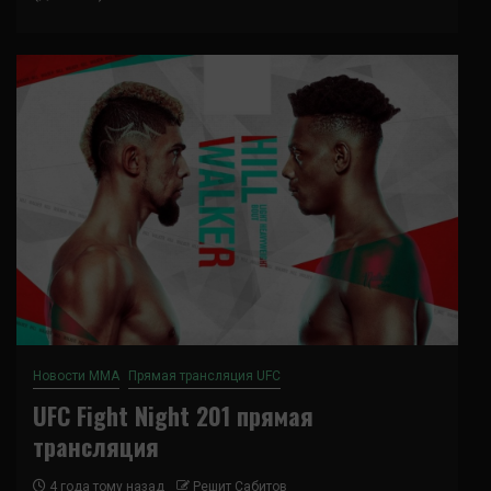
Новости ММА
Прямая трансляция UFC
UFC Fight Night 201 прямая
трансляция
4 года тому назад
Решит Сабитов