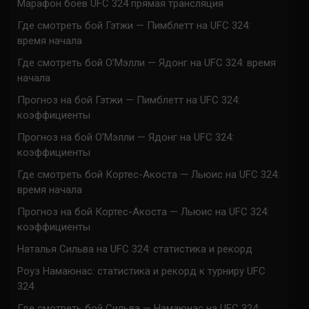
Марафон боев UFC 324 прямая трансляция
Где смотреть бой Гэтжи — Пимблетт на UFC 324:
время начала
Где смотреть бой О’Мэлли — Ядонг на UFC 324: время
начала
Прогноз на бой Гэтжи — Пимблетт на UFC 324:
коэффициенты
Прогноз на бой О’Мэлли — Ядонг на UFC 324:
коэффициенты
Где смотреть бой Кортес-Акоста — Льюис на UFC 324:
время начала
Прогноз на бой Кортес-Акоста — Льюис на UFC 324:
коэффициенты
Наталья Сильва на UFC 324: статистика и рекорд
Роуз Намаюнас: статистика и рекорд к турниру UFC
324
Где смотреть бой Сильва — Намаюнас на UFC 324: