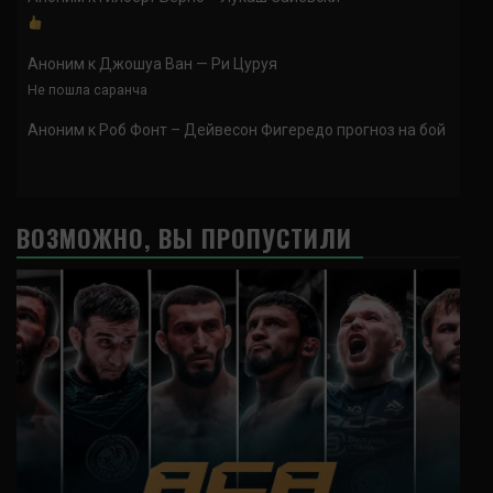
Аноним
к
Джошуа Ван — Ри Цуруя
Не пошла саранча
Аноним
к
Роб Фонт – Дейвесон Фигередо прогноз на бой
ВОЗМОЖНО, ВЫ ПРОПУСТИЛИ