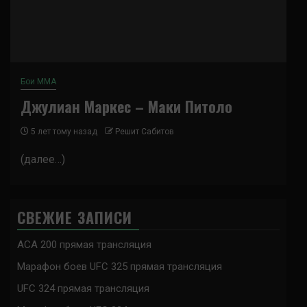
Бои ММА
Джулиан Маркес – Маки Питоло
5 лет тому назад
Решит Сабитов
(далее…)
СВЕЖИЕ ЗАПИСИ
ACA 200 прямая трансляция
Марафон боев UFC 325 прямая трансляция
UFC 324 прямая трансляция