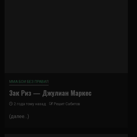
ММА БОИ БЕЗ ПРАВИЛ
Зак Риз — Джулиан Маркес
2 года тому назад
Решит Сабитов
(далее…)