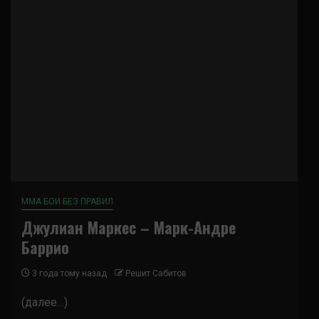
ММА БОИ БЕЗ ПРАВИЛ
Джулиан Маркес – Марк-Андре
Баррио
3 года тому назад
Решит Сабитов
(далее…)