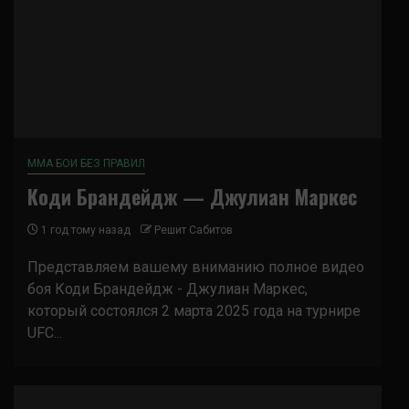
ММА БОИ БЕЗ ПРАВИЛ
Коди Брандейдж — Джулиан Маркес
1 год тому назад
Решит Сабитов
Представляем вашему вниманию полное видео
боя Коди Брандейдж - Джулиан Маркес,
который состоялся 2 марта 2025 года на турнире
UFC...