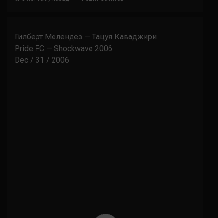
Гилберт Мелендез
— Тацуя Каваджири
Pride FC — Shockwave 2006
Dec / 31 / 2006