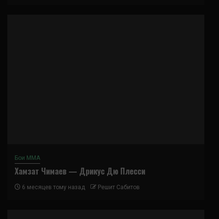
Бои ММА
Хамзат Чимаев — Дрикус Дю Плесси
6 месяцев тому назад
Решит Сабитов