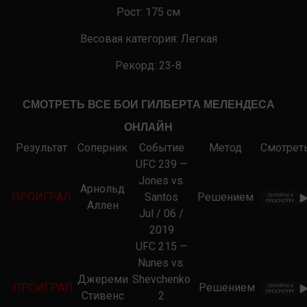
Рост:
175
см
Весовая категория:
Легкая
Рекорд:
23-8
СМОТРЕТЬ ВСЕ БОИ
ГИЛБЕРТА МЕЛЕНДЕСА
ОНЛАЙН
Результат
Соперник
Событие
Метод
Смотрет
UFC 239 —
Jones vs.
Арнольд
ПРОИГРАЛ
Santos
Решением
Аллен
Jul / 06 /
2019
UFC 215 —
Nunes vs.
Джереми
Shevchenko
ПРОИГРАЛ
Решением
Стивенс
2