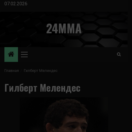
Перейти
07.02.2026
к
содержимому
24MMA
Основное
меню
Главная
Гилберт Мелендес
Гилберт Мелендес