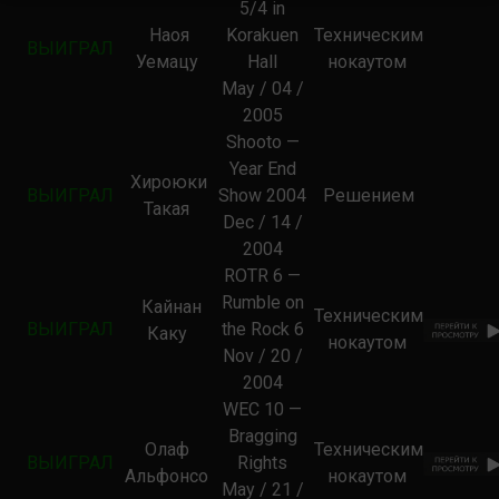
5/4 in
Наоя
Korakuen
Техническим
ВЫИГРАЛ
Уемацу
Hall
нокаутом
May / 04 /
2005
Shooto —
Year End
Хироюки
ВЫИГРАЛ
Show 2004
Решением
Такая
Dec / 14 /
2004
ROTR 6 —
Rumble on
Кайнан
Техническим
ВЫИГРАЛ
the Rock 6
Каку
нокаутом
Nov / 20 /
2004
WEC 10 —
Bragging
Олаф
Техническим
ВЫИГРАЛ
Rights
Альфонсо
нокаутом
May / 21 /