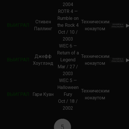
2004
ROTR 4 —
Rumble on
Стивен
Техническим
ВЫИГРАЛ
the Rock 4
Паллинг
нокаутом
Oct / 10 /
2003
WEC 6 —
Return of a
Джефф
Техническим
ВЫИГРАЛ
Legend
Хоуглэнд
нокаутом
Mar / 27 /
2003
WEC 5 —
Halloween
Техническим
ВЫИГРАЛ
Гари Куан
Fury
нокаутом
Oct / 18 /
2002
5