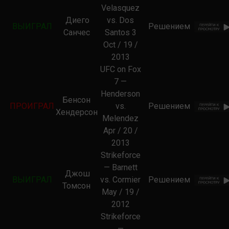
Velasquez
Диего
vs. Dos
ВЫИГРАЛ
Решением
Санчес
Santos 3
Oct / 19 /
2013
UFC on Fox
7 —
Henderson
Бенсон
ПРОИГРАЛ
vs.
Решением
Хендерсон
Melendez
Apr / 20 /
2013
Strikeforce
— Barnett
Джош
ВЫИГРАЛ
vs. Cormier
Решением
Томсон
May / 19 /
2012
Strikeforce
—