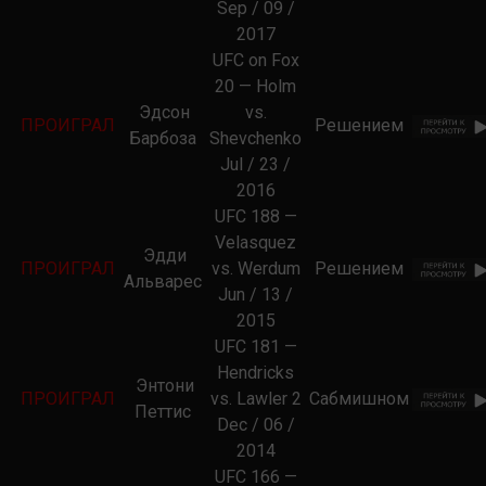
Sep / 09 /
2017
UFC on Fox
20 — Holm
Эдсон
vs.
ПРОИГРАЛ
Решением
Барбоза
Shevchenko
Jul / 23 /
2016
UFC 188 —
Velasquez
Эдди
ПРОИГРАЛ
vs. Werdum
Решением
Альварес
Jun / 13 /
2015
UFC 181 —
Hendricks
Энтони
ПРОИГРАЛ
vs. Lawler 2
Сабмишном
Петтис
Dec / 06 /
2014
UFC 166 —