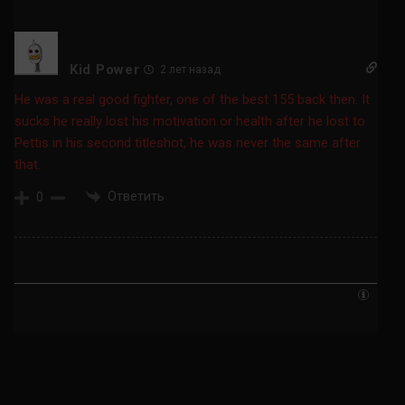
Kid Power
2 лет назад
He was a real good fighter, one of the best 155 back then. It
sucks he really lost his motivation or health after he lost to
Pettis in his second titleshot, he was never the same after
that.
Ответить
0