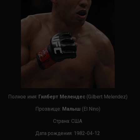
Полное имя:
Гилберт Мелендес
(Gilbert Melendez)
Прозвище:
Малыш
(El Nino​)
Страна
:
США
Дата рождения:
1982-04-12