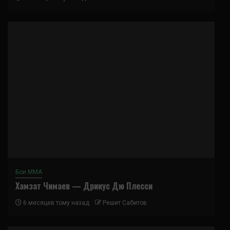
Бои ММА
Хамзат Чимаев — Дрикус Дю Плесси
6 месяцев тому назад
Решит Сабитов