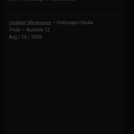
Гилберт Мелендез
— Нобухиро Обайа
Pride — Bushido 12
Aug / 26 / 2006