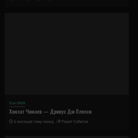
Бои ММА
Хамзат Чимаев — Дрикус Дю Плесси
6 месяцев тому назад
Решит Сабитов