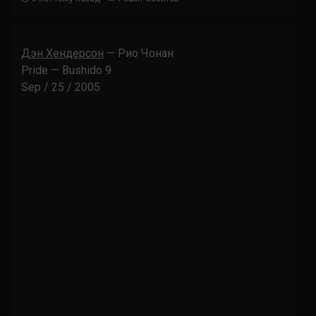
Дэн Хендерсон
— Рио Чонан
Pride — Bushido 9
Sep / 25 / 2005