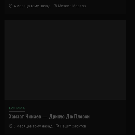
4 месяца тому назад
Михаил Маслов
Бои ММА
Хамзат Чимаев — Дрикус Дю Плесси
6 месяцев тому назад
Решит Сабитов