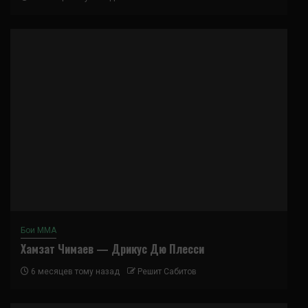
Бои ММА
Хамзат Чимаев — Дрикус Дю Плесси
6 месяцев тому назад
Решит Сабитов