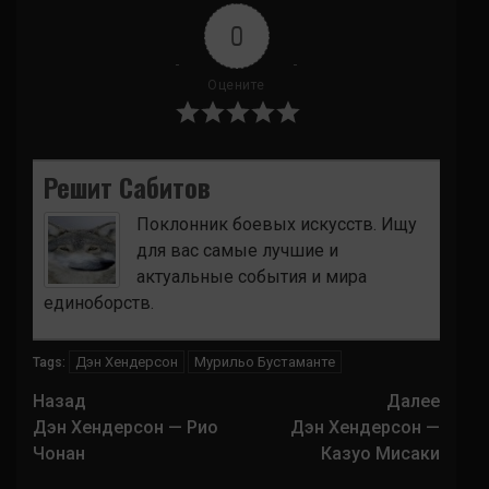
0
Оцените
Решит Сабитов
Поклонник боевых искусств. Ищу
для вас самые лучшие и
актуальные события и мира
единоборств.
Дэн Хендерсон
Мурильо Бустаманте
Tags:
Навигация
Назад
Далее
записи
Дэн Хендерсон — Рио
Дэн Хендерсон —
Чонан
Казуо Мисаки