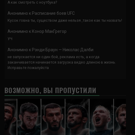
А как смотреть с ноутбука?
Анонимно
к
Расписание боев UFC
Кусок говна ты, существом даже нельзя ,такое как ты назвать!
Анонимно
к
Конор МакГрегор
УЧ
Анонимно
к
Рэнди Браун — Николас Далби
не запускается ни один бой, реклама есть, а когда
заканчивается начинается загрузка видео длиною в жизнь.
Исправьте пожалуйста
ВОЗМОЖНО, ВЫ ПРОПУСТИЛИ