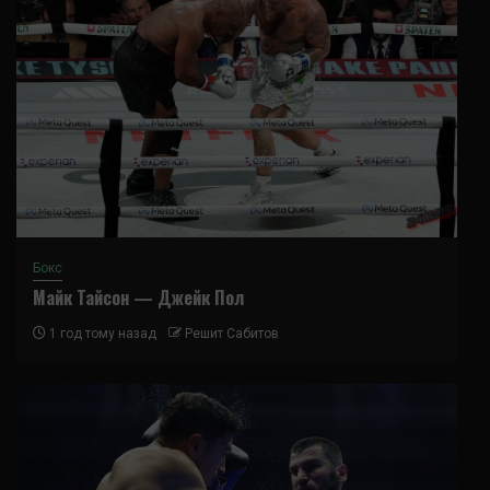
Бокс
Майк Тайсон — Джейк Пол
1 год тому назад
Решит Сабитов