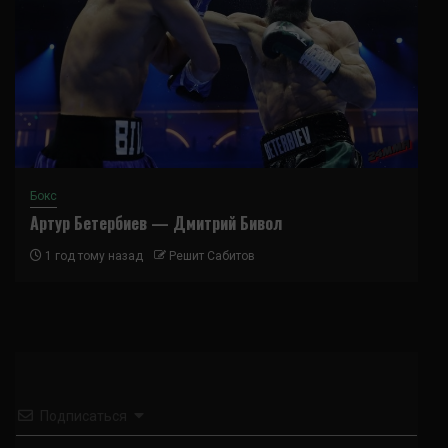
Бокс
Артур Бетербиев — Дмитрий Бивол
1 год тому назад
Решит Сабитов
Подписаться