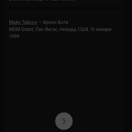
Майк Тайсон
— Франс Бота
MGM Grand, Лас-Вегас, Невада, США 16 января
1999
5