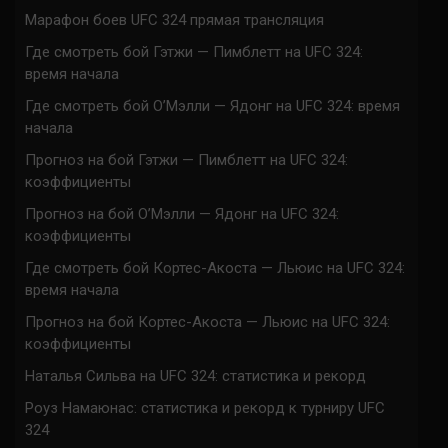
Марафон боев UFC 324 прямая трансляция
Где смотреть бой Гэтжи — Пимблетт на UFC 324:
время начала
Где смотреть бой О’Мэлли — Ядонг на UFC 324: время
начала
Прогноз на бой Гэтжи — Пимблетт на UFC 324:
коэффициенты
Прогноз на бой О’Мэлли — Ядонг на UFC 324:
коэффициенты
Где смотреть бой Кортес-Акоста — Льюис на UFC 324:
время начала
Прогноз на бой Кортес-Акоста — Льюис на UFC 324:
коэффициенты
Наталья Сильва на UFC 324: статистика и рекорд
Роуз Намаюнас: статистика и рекорд к турниру UFC
324