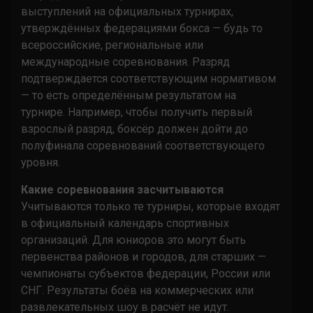
выступлений на официальных турнирах,
утверждённых федерациями бокса — будь то
всероссийские, региональные или
международные соревнования. Разряд
подтверждается соответствующим нормативом
— то есть определённым результатом на
турнире. Например, чтобы получить первый
взрослый разряд, боксёр должен дойти до
полуфинала соревнований соответствующего
уровня.
Какие соревнования засчитываются
Учитываются только те турниры, которые входят
в официальный календарь спортивных
организаций. Для юниоров это могут быть
первенства районов и городов, для старших —
чемпионаты субъектов федерации, России или
СНГ. Результаты боёв на коммерческих или
развлекательных шоу в расчёт не идут.