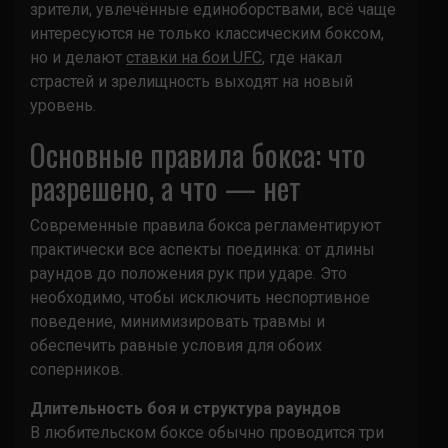
зрители, увлечённые единоборствами, всё чаще
интересуются не только классическим боксом,
но и делают
ставки на бои UFC
, где накал
страстей и зрелищность выходят на новый
уровень.
Основные правила бокса: что
разрешено, а что — нет
Современные правила бокса регламентируют
практически все аспекты поединка: от длины
раундов до положения рук при ударе. Это
необходимо, чтобы исключить неспортивное
поведение, минимизировать травмы и
обеспечить равные условия для обоих
соперников.
Длительность боя и структура раундов
В любительском боксе обычно проводится три