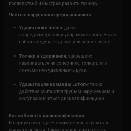
последствий и быстрее развить технику.
Частые нарушения среди новичков
Удары ниже пояса
: даже
непреднамеренный удар может повлечь за
собой предупреждение или снятие очков.
Толчки и удержания
: запрещено
наваливаться на соперника, толкать его
плечами или удерживать руки.
Удары после команды «стоп»
: такие
действия считаются грубым нарушением и
могут закончиться дисквалификацией.
Как избежать дисквалификации
В первую очередь — внимательно слушать и
уважать рефери. Также крайне важно чётко