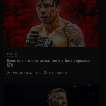
Разное
Крестные отцы октагона: Топ-5 отбитых прозвищ
UFC
8 месяцев тому назад
Решит Сабитов