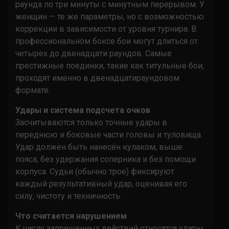
раунда по три минуты с минутным перерывом. У
женщин — те же параметры, но с возможностью
коррекции в зависимости от уровня турнира. В
профессиональном боксе бои могут длиться от
четырех до двенадцати раундов. Самые
престижные поединки, такие как титульные бои,
проходят именно в двенадцатираундовом
формате.
Удары и система подсчета очков
Засчитываются только точные удары в
переднюю и боковые части головы и туловища.
Удар должен быть нанесён кулаком, выше
пояса, без удержания соперника и без помощи
корпуса. Судьи (обычно трое) фиксируют
каждый результативный удар, оценивая его
силу, чистоту и техничность.
Что считается нарушением
К числу запрещенных действий относятся удары