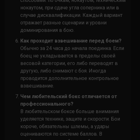
способами: по очкам, нокаутом, техническим
нокаутом, при сдаче угла соперника или в
случае дисквалификации. Каждый вариант
отражает разные сценарии и уровни
доминирования в бою.
Как проходит взвешивание перед боем?
Обычно за 24 часа до начала поединка. Если
боец не укладывается в пределы своей
весовой категории, его либо переводят в
другую, либо снимают с боя. Иногда
проводится дополнительное контрольное
взвешивание.
Чем любительский бокс отличается от
профессионального?
В любительском боксе больше внимания
уделяется технике, защите и скорости. Бои
короче, обязательны шлемы, а удары
оцениваются по системе баллов. В