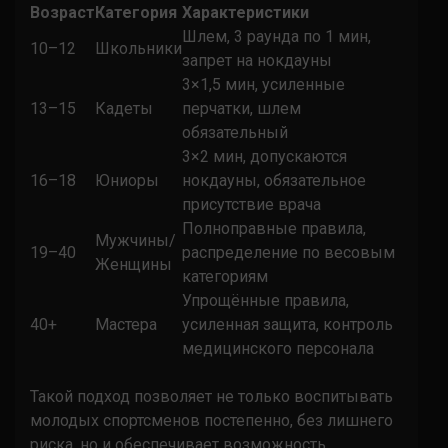
Возраст
Категория
Характеристики
Шлем, 3 раунда по 1 мин,
10–12
Школьники
запрет на нокдауны
3×1,5 мин, усиленные
13–15
Кадеты
перчатки, шлем
обязательный
3×2 мин, допускаются
16–18
Юниоры
нокдауны, обязательное
присутствие врача
Полноправные правила,
Мужчины/
19–40
распределение по весовым
Женщины
категориям
Упрощённые правила,
40+
Мастера
усиленная защита, контроль
медицинского персонала
Такой подход позволяет не только воспитывать
молодых спортсменов постепенно, без лишнего
риска, но и обеспечивает возможность