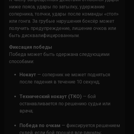
ниже пояса, удары по затылку, удержание
соперника, толчки, удары после команды «стоп»
или гонга. За грубые нарушения боксёр может
получить предупреждение, лишение очков или
быть дисквалифицированным.
Фиксация победы
Победа может быть одержана следующими
способами:
Нокаут
— соперник не может подняться
после падения в течение 10 секунд;
Технический нокаут (ТКО)
— бой
останавливается по решению судьи или
врача;
Победа по очкам
— фиксируется решением
судей, если бой прошёл все раунды;