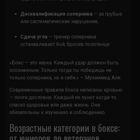
Дисквалификация соперника
— за грубые
или систематические нарушения;
Сдача угла
— тренер соперника
останавливает бой, бросив полотенце.
«Бокс — это наука. Каждый удар должен быть
осознанным. Только тогда ты победишь не
только соперника, но и себя.» — Мухаммед Али
Современные правила бокса написаны кровью
— почти дословно. Каждый их пункт когда-то
спасал здоровье или даже жизнь. Они
обязательны к изучению и соблюдению.
Возрастные категории в боксе:
от юниоров до ветеранов