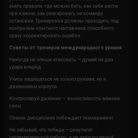
знать правила: где можно бить, как себя вести
при клинче, как реагировать на команду
остановки. Тренировки должны проходить под
контролем опытного наставника, способного
сразу корректировать ошибки.
Советы от тренеров международного уровня
Никогда не спеши атаковать — думай на два
удара вперёд.
Учись защищаться не только руками, но и
движением корпуса.
Контролируй дыхание — выносливость важнее
силы.
Помни: дисциплина побеждает темперамент.
Не забывай, что победа — результат
систематической работы, а не импульсивной