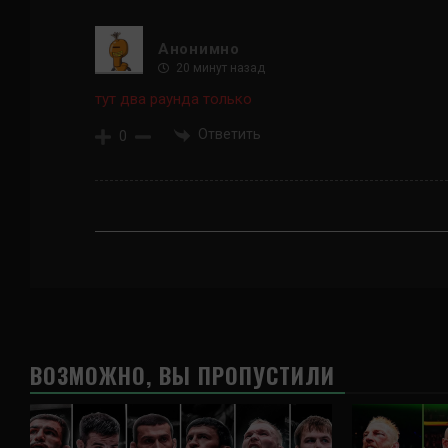
Анонимно
20 минут назад
тут два раунда только
Ответить
0
ВОЗМОЖНО, ВЫ ПРОПУСТИЛИ