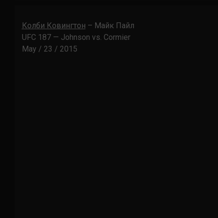
Колби Ковингтон
– Майк Пайл
UFC 187 — Johnson vs. Cormier
May / 23 / 2015