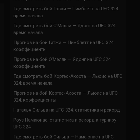
Где смотреть бой Гэтжи — Пимблетт на UFC 324:
время начала
Где смотреть бой О’Мэлли — Ядонг на UFC 324:
время начала
Прогноз на бой Гэтжи — Пимблетт на UFC 324:
коэффициенты
Прогноз на бой О’Мэлли — Ядонг на UFC 324:
коэффициенты
Где смотреть бой Кортес-Акоста — Льюис на UFC
324: время начала
Прогноз на бой Кортес-Акоста — Льюис на UFC
324: коэффициенты
Наталья Сильва на UFC 324: статистика и рекорд
Роуз Намаюнас: статистика и рекорд к турниру
UFC 324
Где смотреть бой Сильва — Намаюнас на UFC