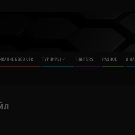
ИСАНИЕ БОЕВ UFC
ТУРНИРЫ
FIGHTERS
РАЗНОЕ
О НА
йл