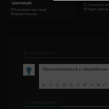
трансляция
10 месяцев то
Решит Сабитов
9 месяцев тому назад
Михаил Маслов
Подписаться
{}
1
КОММЕНТАРИЙ