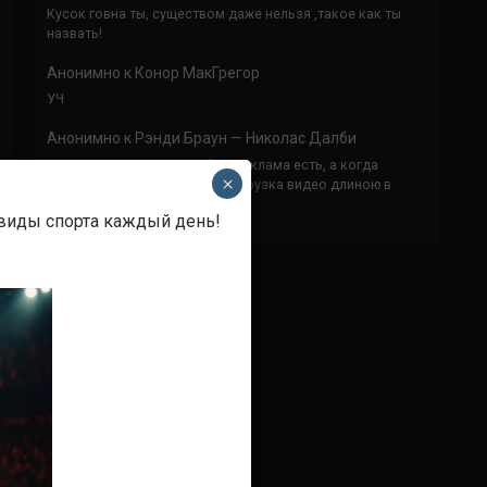
Кусок говна ты, существом даже нельзя ,такое как ты
назвать!
Анонимно
к
Конор МакГрегор
УЧ
Анонимно
к
Рэнди Браун — Николас Далби
не запускается ни один бой, реклама есть, а когда
×
заканчивается начинается загрузка видео длиною в
жизнь. Исправьте пожалуйста
 виды спорта каждый день!