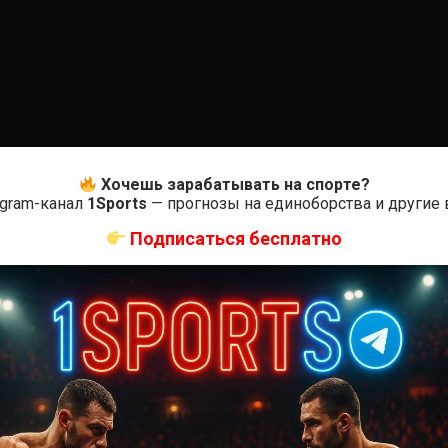
Хочешь зарабатывать на спорте?
egram-канал
1Sports
— прогнозы на единоборства и другие
Подписаться бесплатно