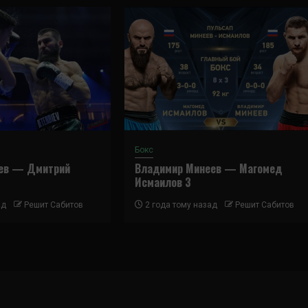
Бокс
иев — Дмитрий
Владимир Минеев — Магомед
Исмаилов 3
ад
Решит Сабитов
2 года тому назад
Решит Сабитов