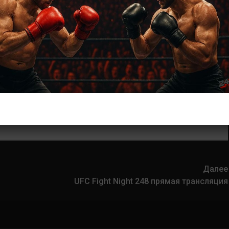
2.3
Оцените
ас самые лучшие и актуальные события и мира
Далее
UFC Fight Night 248 прямая трансляция