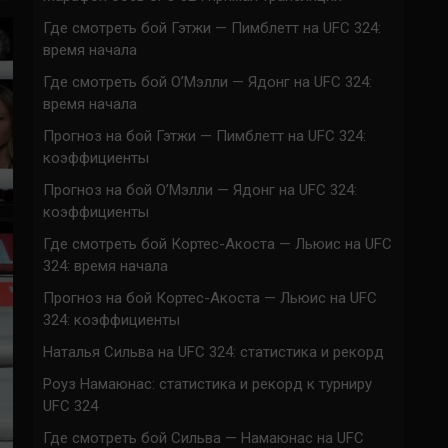
Где смотреть бой Гэтжи — Пимблетт на UFC 324:
время начала
Где смотреть бой О’Мэлли — Ядонг на UFC 324:
время начала
Прогноз на бой Гэтжи — Пимблетт на UFC 324:
коэффициенты
Прогноз на бой О’Мэлли — Ядонг на UFC 324:
коэффициенты
Где смотреть бой Кортес-Акоста — Льюис на UFC
324: время начала
Прогноз на бой Кортес-Акоста — Льюис на UFC
324: коэффициенты
Наталья Сильва на UFC 324: статистика и рекорд
Роуз Намаюнас: статистика и рекорд к турниру
UFC 324
Где смотреть бой Сильва — Намаюнас на UFC