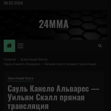
Перейти
06.02.2026
к
содержимому
24MMA
Основное
меню
Главная
Трансляции бокса
Сауль Канело Альварес — Уильям Скалл прямая трансляция
Трансляции бокса
Сауль Канело Альварес —
Уильям Скалл прямая
трансляция