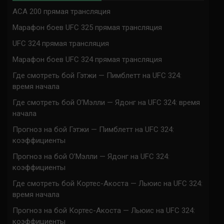
ACA 200 прямая трансляция
Марафон боев UFC 325 прямая трансляция
UFC 324 прямая трансляция
Марафон боев UFC 324 прямая трансляция
Где смотреть бой Гэтжи — Пимблетт на UFC 324:
время начала
Где смотреть бой О’Мэлли — Ядонг на UFC 324: время
начала
Прогноз на бой Гэтжи — Пимблетт на UFC 324:
коэффициенты
Прогноз на бой О’Мэлли — Ядонг на UFC 324:
коэффициенты
Где смотреть бой Кортес-Акоста — Льюис на UFC 324:
время начала
Прогноз на бой Кортес-Акоста — Льюис на UFC 324:
коэффициенты