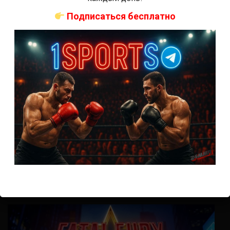
Подписаться бесплатно
Трансляции бокса
Мозес Итаума — Диллиан Уайт прямая трансляция
6 месяцев тому назад
Михаил Маслов