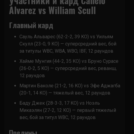
Участники и кард Canelo
Alvarez vs William Scull
Главный кард
Сауль Альварес (62-2-2, 39 KO) vs Уильям
Скулл (23-0, 9 KO) — суперсредний вес, бой
за титулы WBC, WBA, WBO, IBF, 12 раундов
Хайме Мунгия (44-2, 35 KO) vs Бруно Сурасе
(26-0-2, 5 KO) — суперсредний вес, реванш,
12 раундов
Мартин Баколе (21-2, 16 KO) vs Эфе Аджагба
(20-1, 14 KO) — тяжелый вес, 12 раундов
Баду Джек (28-3-3, 17 KO) vs Ноэль
Микаэлян (27-2, 12 KO) — первый тяжелый
вес, бой за титул WBC, 12 раундов
Прелимы