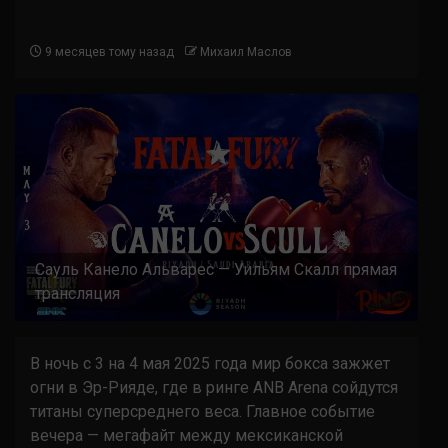
9 месяцев тому назад
Михаил Маслов
Сауль Канело Альварес — Уильям Скалл прямая
трансляция
В ночь с 3 на 4 мая 2025 года мир бокса зажжет
огни в Эр-Рияде, где в ринге ANB Arena сойдутся
титаны суперсреднего веса. Главное событие
вечера — мегафайт между мексиканской