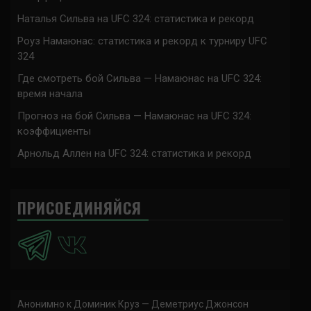
Наталья Сильва на UFC 324: статистика и рекорд
Роуз Намаюнас: статистика и рекорд к турниру UFC
324
Где смотреть бой Сильва — Намаюнас на UFC 324:
время начала
Прогноз на бой Сильва — Намаюнас на UFC 324:
коэффициенты
Арнольд Аллен на UFC 324: статистика и рекорд
ПРИСОЕДИНЯЙСЯ
Анонимно
к
Доминик Круз — Деметриус Джонсон