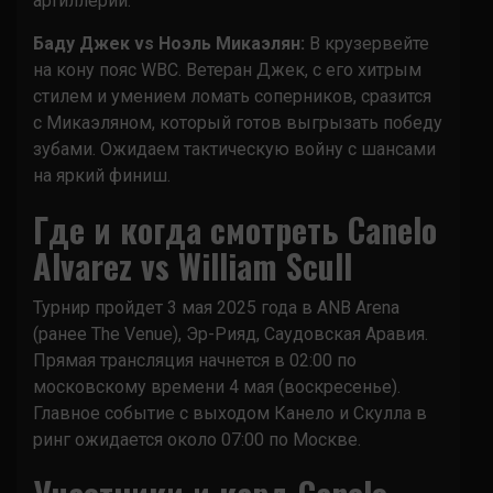
артиллерии.
Баду Джек vs Ноэль Микаэлян:
В крузервейте
на кону пояс WBC. Ветеран Джек, с его хитрым
стилем и умением ломать соперников, сразится
с Микаэляном, который готов выгрызать победу
зубами. Ожидаем тактическую войну с шансами
на яркий финиш.
Где и когда смотреть Canelo
Alvarez vs William Scull
Турнир пройдет 3 мая 2025 года в ANB Arena
(ранее The Venue), Эр-Рияд, Саудовская Аравия.
Прямая трансляция начнется в 02:00 по
московскому времени 4 мая (воскресенье).
Главное событие с выходом Канело и Скулла в
ринг ожидается около 07:00 по Москве.