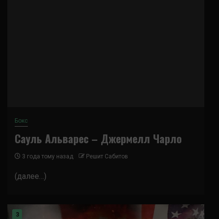
Бокс
Сауль Альварес – Джермелл Чарло
3 года тому назад
Решит Сабитов
(далее…)
3