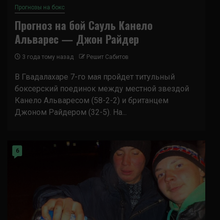
Прогнозы на бокс
Прогноз на бой Сауль Канело
Альварес — Джон Райдер
3 года тому назад
Решит Сабитов
В Гвадалахаре 7-го мая пройдет титульный
боксерский поединок между местной звездой
Канело Альваресом (58-2-2) и британцем
Джоном Райдером (32-5). На...
6