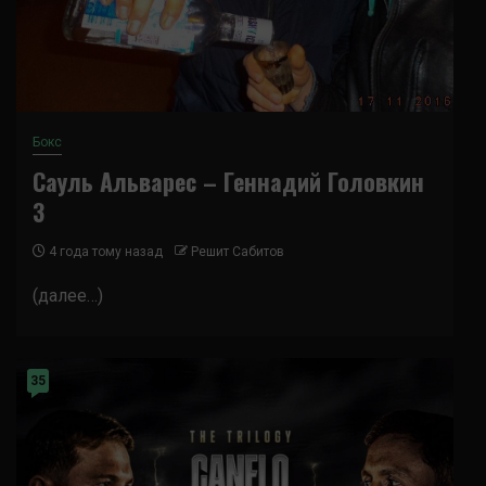
Бокс
Сауль Альварес – Геннадий Головкин
3
4 года тому назад
Решит Сабитов
(далее…)
35