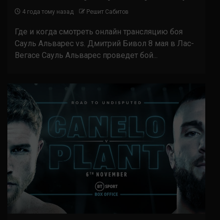
4 года тому назад
Решит Сабитов
Где и когда смотреть онлайн трансляцию боя
Сауль Альварес vs. Дмитрий Бивол 8 мая в Лас-
Вегасе Сауль Альварес проведет бой...