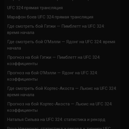
UFC 324 прямая трансляция
Марафон боев UFC 324 прямая трансляция
Где смотреть бой Гэтжи — Пимблетт на UFC 324:
время начала
Где смотреть бой О’Мэлли — Ядонг на UFC 324: время
начала
Прогноз на бой Гэтжи — Пимблетт на UFC 324:
коэффициенты
Прогноз на бой О’Мэлли — Ядонг на UFC 324:
коэффициенты
Где смотреть бой Кортес-Акоста — Льюис на UFC 324:
время начала
Прогноз на бой Кортес-Акоста — Льюис на UFC 324:
коэффициенты
Наталья Сильва на UFC 324: статистика и рекорд
Роуз Намаюнас: статистика и рекорд к турниру UFC