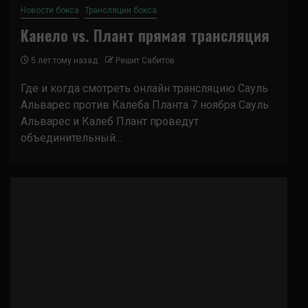
Новости бокса
Трансляции бокса
Канело vs. Плант прямая трансляция
5 лет тому назад
Решит Сабитов
Где и когда смотреть онлайн трансляцию Сауль
Альварес против Калеба Планта 7 ноября Сауль
Альварес и Калеб Плант проведут
объединительный...