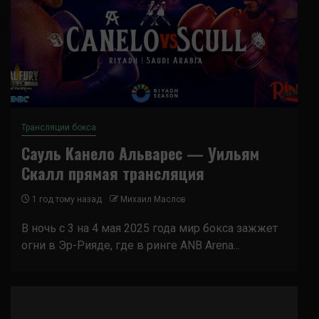
Трансляции бокса
Сауль Канело Альварес — Уильям
Скалл прямая трансляция
1 год тому назад
Михаил Маслов
В ночь с 3 на 4 мая 2025 года мир бокса зажжет
огни в Эр-Рияде, где в ринге ANB Arena...