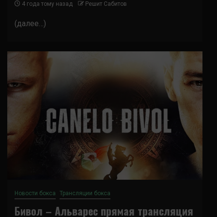
4 года тому назад
Решит Сабитов
(далее…)
Новости бокса
Трансляции бокса
Бивол – Альварес прямая трансляция