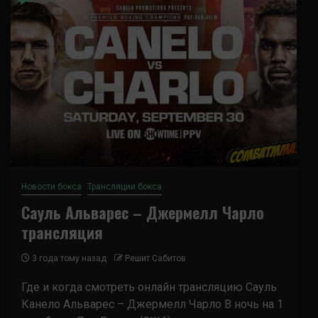
Новости бокса
Трансляции бокса
Сауль Альварес – Джермелл Чарло
трансляция
3 года тому назад
Решит Сабитов
Где и когда смотреть онлайн трансляцию Сауль
Канело Альварес – Джермелл Чарло В ночь на 1