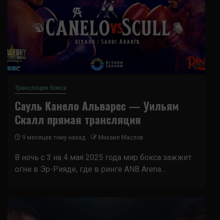
Трансляции бокса
Сауль Канело Альварес — Уильям
Скалл прямая трансляция
9 месяцев тому назад
Михаил Маслов
В ночь с 3 на 4 мая 2025 года мир бокса зажжет
огни в Эр-Рияде, где в ринге ANB Arena...