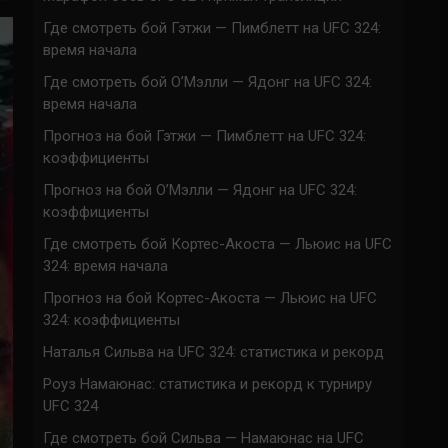
Где смотреть бой Гэтжи — Пимблетт на UFC 324:
время начала
Где смотреть бой О’Мэлли — Ядонг на UFC 324:
время начала
Прогноз на бой Гэтжи — Пимблетт на UFC 324:
коэффициенты
Прогноз на бой О’Мэлли — Ядонг на UFC 324:
коэффициенты
Где смотреть бой Кортес-Акоста — Льюис на UFC
324: время начала
Прогноз на бой Кортес-Акоста — Льюис на UFC
324: коэффициенты
Наталья Сильва на UFC 324: статистика и рекорд
Роуз Намаюнас: статистика и рекорд к турниру
UFC 324
Где смотреть бой Сильва — Намаюнас на UFC