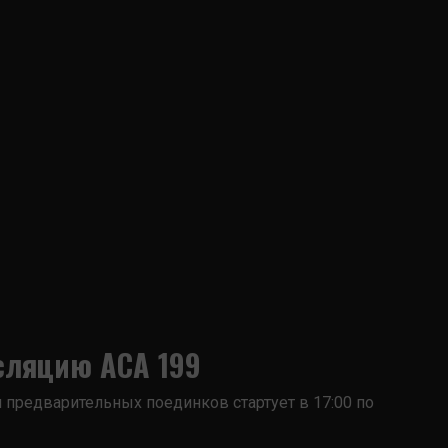
сляцию ACA 199
я предварительных поединков стартует в 17:00 по