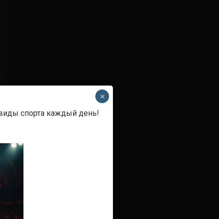
×
 виды спорта каждый день!