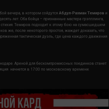
бой вечера, в котором сойдутся
Абдул-Рахман Темиров
и
десять лет. Оба бойца – признанные мастера грэпплинга,
я стихия. Темиров подходит к этому бою на сумасшедшем
ов же, после некоторого простоя, жаждет доказать, что
апряженная тактическая дуэль, где цена каждого движения
аснодаре. Ареной для бескомпромиссных поединков станет
яция начнется в 17:00 по московскому времени.