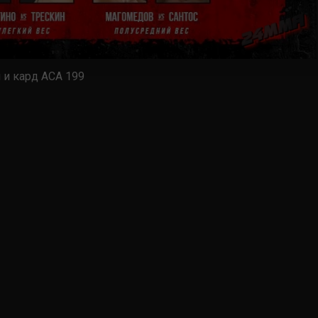
 и кард ACA 199