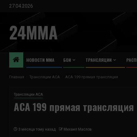
Перейти
27.04.2026
к
содержимому
24MMA
НОВОСТИ ММА
БОИ
ТРАНСЛЯЦИИ
РАСП
Главная
Трансляции ACA
ACA 199 прямая трансляция
Трансляции ACA
ACA 199 прямая трансляция
3 месяца тому назад
Михаил Маслов