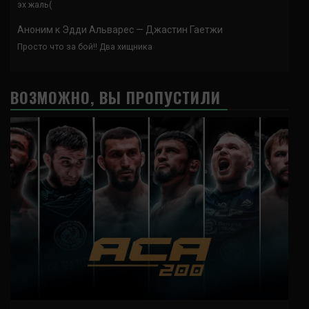
эх жаль(
Аноним
к
Эдди Альварес — Джастин Гаетжи
Просто что за бой!! Два хищника
ВОЗМОЖНО, ВЫ ПРОПУСТИЛИ