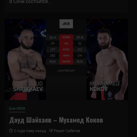
В Сочи состоится...
Бои ММА
Дауд Шайхаев – Мухамед Коков
2 года тому назад
Решит Сабитов