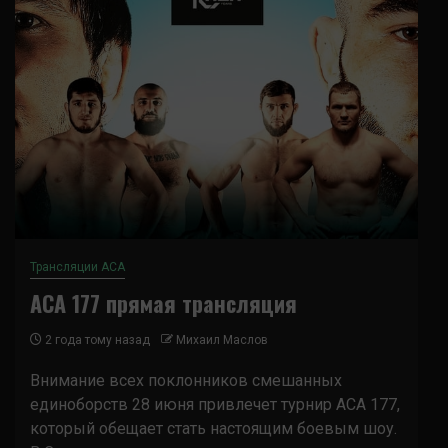
Трансляции ACA
ACA 177 прямая трансляция
2 года тому назад
Михаил Маслов
Внимание всех поклонников смешанных
единоборств 28 июня привлечет турнир ACA 177,
который обещает стать настоящим боевым шоу.