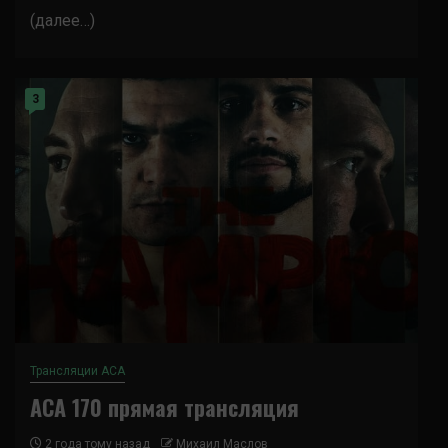
(далее…)
3
Трансляции ACA
ACA 170 прямая трансляция
2 года тому назад
Михаил Маслов