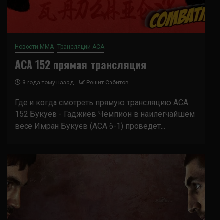
Новости ММА
Трансляции ACA
ACA 152 прямая трансляция
3 года тому назад
Решит Сабитов
Где и когда смотреть прямую трансляцию ACA
152 Букуев - Гаджиев Чемпион в наилегчайшем
весе Имран Букуев (ACA 6-1) проведёт...