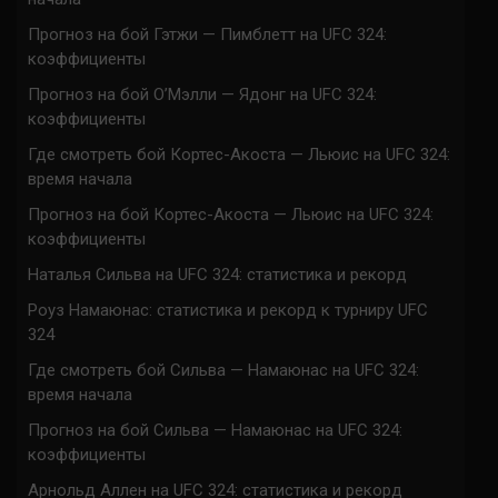
Прогноз на бой Гэтжи — Пимблетт на UFC 324:
коэффициенты
Прогноз на бой О’Мэлли — Ядонг на UFC 324:
коэффициенты
Где смотреть бой Кортес-Акоста — Льюис на UFC 324:
время начала
Прогноз на бой Кортес-Акоста — Льюис на UFC 324:
коэффициенты
Наталья Сильва на UFC 324: статистика и рекорд
Роуз Намаюнас: статистика и рекорд к турниру UFC
324
Где смотреть бой Сильва — Намаюнас на UFC 324:
время начала
Прогноз на бой Сильва — Намаюнас на UFC 324:
коэффициенты
Арнольд Аллен на UFC 324: статистика и рекорд