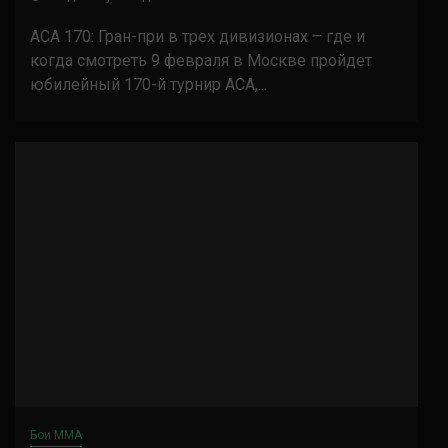
ACA 170: Гран-при в трех дивизионах – где и
когда смотреть 9 февраля в Москве пройдет
юбилейный 170-й турнир АСА,...
Бои ММА