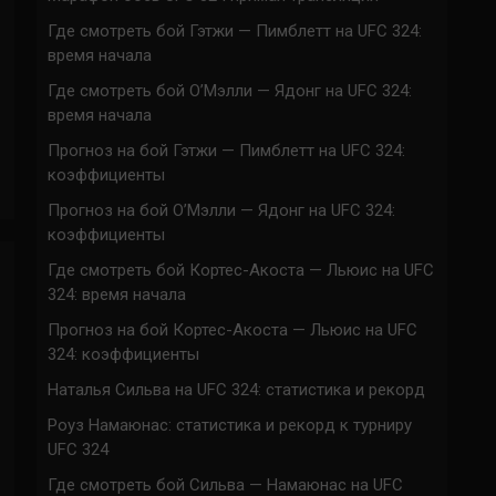
Где смотреть бой Гэтжи — Пимблетт на UFC 324:
время начала
Где смотреть бой О’Мэлли — Ядонг на UFC 324:
время начала
Прогноз на бой Гэтжи — Пимблетт на UFC 324:
коэффициенты
Прогноз на бой О’Мэлли — Ядонг на UFC 324:
коэффициенты
Где смотреть бой Кортес-Акоста — Льюис на UFC
324: время начала
Прогноз на бой Кортес-Акоста — Льюис на UFC
324: коэффициенты
Наталья Сильва на UFC 324: статистика и рекорд
Роуз Намаюнас: статистика и рекорд к турниру
UFC 324
Где смотреть бой Сильва — Намаюнас на UFC