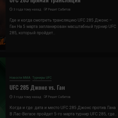
3 года тому назад
Решит Сабитов
Где и когда смотреть трансляцию UFC 285 Джонс –
Ган На 5 марта запланирован масштабный турнир UFC
285, который пройдет...
Новости ММА
Турниры UFC
UFC 285 Джонс vs. Ган
3 года тому назад
Решит Сабитов
Когда и где: дата и место UFC 285 Джонс против Гана
В Лас-Вегасе пройдет 5-го марта турнир UFC 285, где...