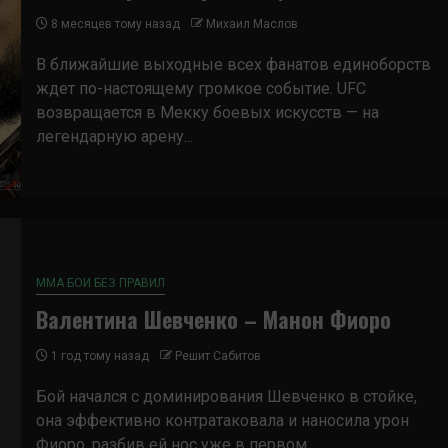
8 месяцев тому назад
Михаил Маслов
В ближайшие выходные всех фанатов единоборств
ждет по-настоящему громкое событие. UFC
возвращается в Мекку боевых искусств — на
легендарную арену...
ММА БОИ БЕЗ ПРАВИЛ
Валентина Шевченко – Манон Фиоро
1 год тому назад
Решит Сабитов
Бой начался с доминирования Шевченко в стойке,
она эффективно контратаковала и наносила урон
Фиоро, разбив ей нос уже в первом...