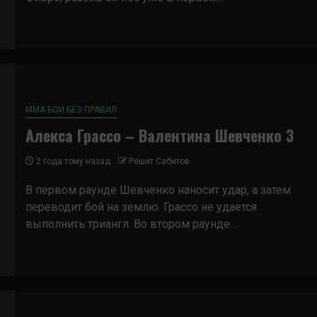
ММА БОИ БЕЗ ПРАВИЛ
Алекса Грассо – Валентина Шевченко 3
2 года тому назад
Решит Сабитов
В первом раунде Шевченко наносит удар, а затем
переводит бой на землю. Грассо не удается
выполнить триангл. Во втором раунде...