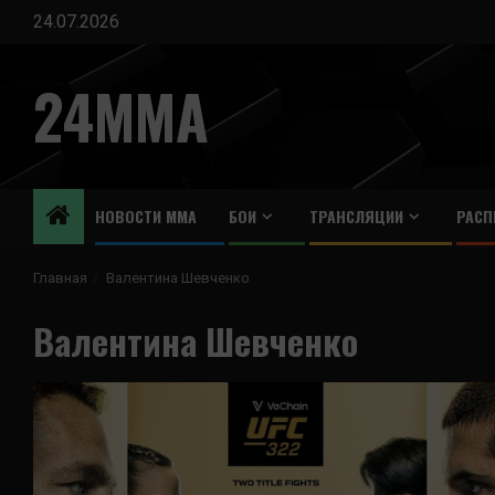
Перейти
24.07.2026
к
содержимому
24MMA
НОВОСТИ ММА
БОИ
ТРАНСЛЯЦИИ
РАСП
Главная
Валентина Шевченко
Валентина Шевченко