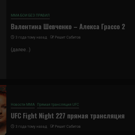
ММА БОИ БЕЗ ПРАВИЛ
Валентина Шевченко – Алекса Грассо 2
3 года тому назад
Решит Сабитов
(далее…)
Новости ММА
Прямая трансляция UFC
UFC Fight Night 227 прямая трансляция
3 года тому назад
Решит Сабитов