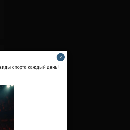
×
 виды спорта каждый день!