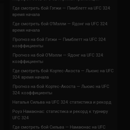
Где смотреть бой Гэтжи — Пимблетт на UFC 324:
время начала
Где смотреть бой О’Мэлли — Ядонг на UFC 324:
время начала
Прогноз на бой Гэтжи — Пимблетт на UFC 324:
коэффициенты
Прогноз на бой О’Мэлли — Ядонг на UFC 324:
коэффициенты
Где смотреть бой Кортес-Акоста — Льюис на UFC
324: время начала
Прогноз на бой Кортес-Акоста — Льюис на UFC
324: коэффициенты
Наталья Сильва на UFC 324: статистика и рекорд
Роуз Намаюнас: статистика и рекорд к турниру
UFC 324
Где смотреть бой Сильва — Намаюнас на UFC