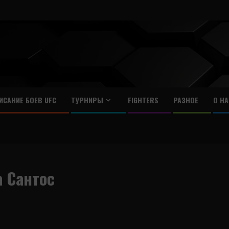
ИСАНИЕ БОЕВ UFC
ТУРНИРЫ
FIGHTERS
РАЗНОЕ
О НА
 Сантос