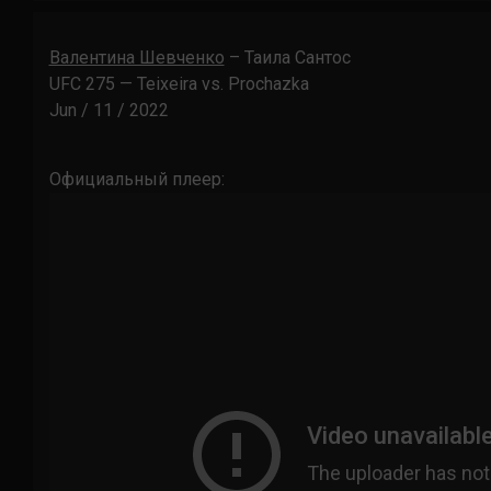
Валентина Шевченко
– Таила Сантос
UFC 275 — Teixeira vs. Prochazka
Jun / 11 / 2022
Официальный плеер: