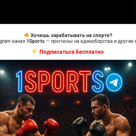
Хочешь зарабатывать на спорте?
egram-канал
1Sports
— прогнозы на единоборства и другие
Подписаться бесплатно
0
Оцените