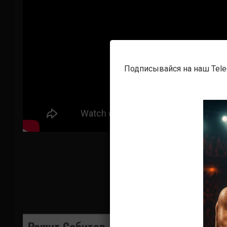
Подписывайся на наш Tel
Решит Сабитов