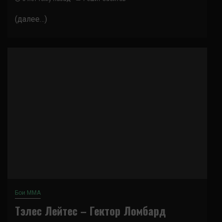
(далее…)
Бои ММА
Тэлес Лейтес – Гектор Ломбард