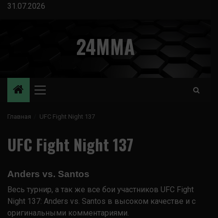
Перейти
31.07.2026
к
содержимому
24MMA
Основное
меню
Главная
UFC Fight Night 137
UFC Fight Night 137
Anders vs. Santos
Весь турнир, а так же все бои участников UFC Fight
Night 137: Anders vs. Santos в высоком качестве и с
оригинальными комментариями.