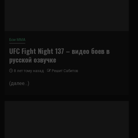
Бои ММА
UFC Fight Night 137 – видео боев в
русской озвучке
8 лет тому назад
Решит Сабитов
(далее…)