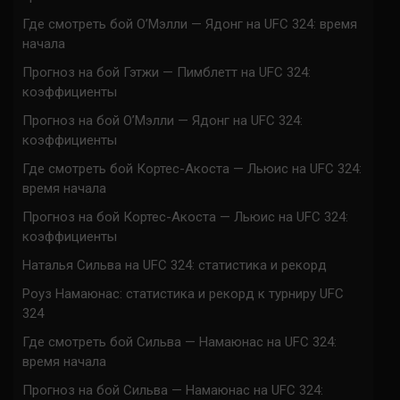
Где смотреть бой О’Мэлли — Ядонг на UFC 324: время
начала
Прогноз на бой Гэтжи — Пимблетт на UFC 324:
коэффициенты
Прогноз на бой О’Мэлли — Ядонг на UFC 324:
коэффициенты
Где смотреть бой Кортес-Акоста — Льюис на UFC 324:
время начала
Прогноз на бой Кортес-Акоста — Льюис на UFC 324:
коэффициенты
Наталья Сильва на UFC 324: статистика и рекорд
Роуз Намаюнас: статистика и рекорд к турниру UFC
324
Где смотреть бой Сильва — Намаюнас на UFC 324:
время начала
Прогноз на бой Сильва — Намаюнас на UFC 324: