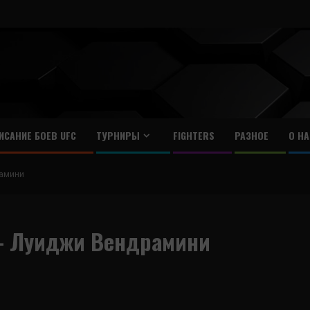
ИСАНИЕ БОЕВ UFC
ТУРНИРЫ
FIGHTERS
РАЗНОЕ
О НА
амини
 – Луиджи Вендрамини