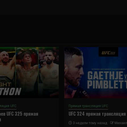
ляция UFC
Прямая трансляция UFC
ев UFC 325 прямая
UFC 324 прямая трансляция
я
3 недели тому назад
Михаил