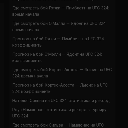
Где смотреть бой Гэтжи — Пимблетт на UFC 324:
время начала
Где смотреть бой О’Мэлли — Ядонг на UFC 324:
время начала
Прогноз на бой Гэтжи — Пимблетт на UFC 324:
коэффициенты
Прогноз на бой О’Мэлли — Ядонг на UFC 324:
коэффициенты
Где смотреть бой Кортес-Акоста — Льюис на UFC
324: время начала
Прогноз на бой Кортес-Акоста — Льюис на UFC
324: коэффициенты
Наталья Сильва на UFC 324: статистика и рекорд
Роуз Намаюнас: статистика и рекорд к турниру
UFC 324
Где смотреть бой Сильва — Намаюнас на UFC