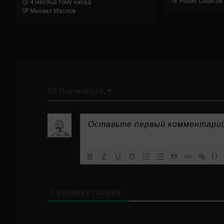
Решит Сабитов
4 месяца тому назад
Михаил Маслов
Подписаться
{}
0
КОММЕНТАРИЕВ