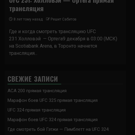
трансляция
8 лет тому назад
Решит Сабитов
Где и когда смотреть трансляцию UFC
231 Холловэй — Ортега9 декабря в 03:00 (МСК)
на Scotiabank Arena, в Торонто начнется
трансляция...
СВЕЖИЕ ЗАПИСИ
ACA 200 прямая трансляция
Марафон боев UFC 325 прямая трансляция
UFC 324 прямая трансляция
Марафон боев UFC 324 прямая трансляция
Где смотреть бой Гэтжи — Пимблетт на UFC 324: