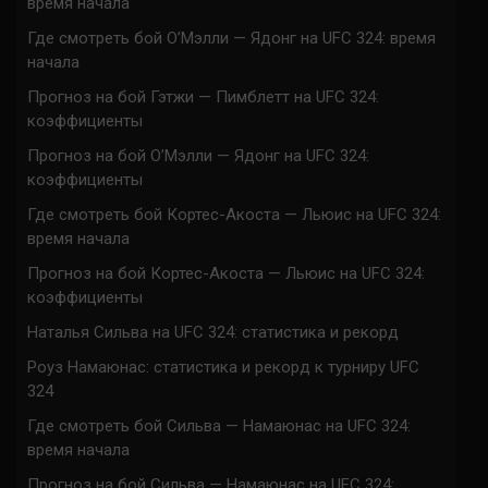
время начала
Где смотреть бой О’Мэлли — Ядонг на UFC 324: время
начала
Прогноз на бой Гэтжи — Пимблетт на UFC 324:
коэффициенты
Прогноз на бой О’Мэлли — Ядонг на UFC 324:
коэффициенты
Где смотреть бой Кортес-Акоста — Льюис на UFC 324:
время начала
Прогноз на бой Кортес-Акоста — Льюис на UFC 324:
коэффициенты
Наталья Сильва на UFC 324: статистика и рекорд
Роуз Намаюнас: статистика и рекорд к турниру UFC
324
Где смотреть бой Сильва — Намаюнас на UFC 324:
время начала
Прогноз на бой Сильва — Намаюнас на UFC 324: