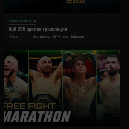
Трансляции ACA
ACA 200 прямая трансляция
6 месяцев тому назад
Михаил Маслов