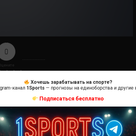
0
Оцените
Хочешь зарабатывать на спорте?
egram-канал
1Sports
— прогнозы на единоборства и другие
Подписаться бесплатно
ас самые лучшие и актуальные события и мира