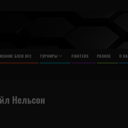
ИСАНИЕ БОЕВ UFC
ТУРНИРЫ
FIGHTERS
РАЗНОЕ
О НА
айл Нельсон