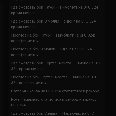
Где смотреть бой Гэтжи — Пимблетт на UFC 324:
время начала
Где смотреть бой О’Мэлли — Ядонг на UFC 324:
время начала
Прогноз на бой Гэтжи — Пимблетт на UFC 324:
коэффициенты
Прогноз на бой О’Мэлли — Ядонг на UFC 324:
коэффициенты
Где смотреть бой Кортес-Акоста — Льюис на UFC
324: время начала
Прогноз на бой Кортес-Акоста — Льюис на UFC
324: коэффициенты
Наталья Сильва на UFC 324: статистика и рекорд
Роуз Намаюнас: статистика и рекорд к турниру
UFC 324
Где смотреть бой Сильва — Намаюнас на UFC