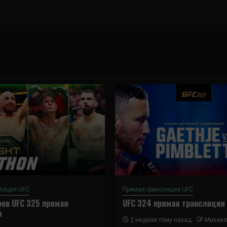
ляция UFC
Прямая трансляция UFC
ев UFC 325 прямая
UFC 324 прямая трансляция
я
2 недели тому назад
Михаил