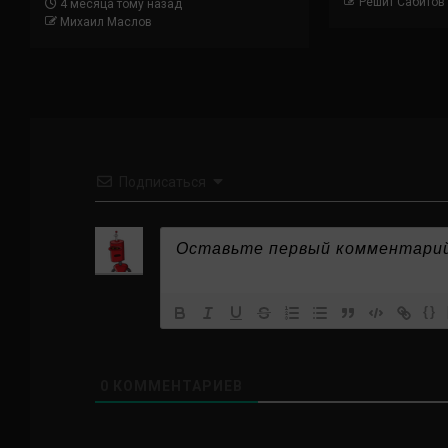
Решит Сабитов
4 месяца тому назад
Михаил Маслов
Подписаться
{}
0
КОММЕНТАРИЕВ