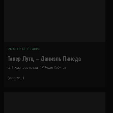
ММА БОИ БЕЗ ПРАВИЛ
Такер Лутц – Даниэль Пинеда
3 года тому назад
Решит Сабитов
(далее…)