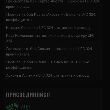
Где смотреть бой Кортес-Акоста — Льюис на UFC 324:
время начала
Прогноз на бой Кортес-Акоста — Льюис на UFC 324:
коэффициенты
Наталья Сильва на UFC 324: статистика и рекорд
Роуз Намаюнас: статистика и рекорд к турниру UFC
324
Где смотреть бой Сильва — Намаюнас на UFC 324:
время начала
Прогноз на бой Сильва — Намаюнас на UFC 324:
коэффициенты
Арнольд Аллен на UFC 324: статистика и рекорд
ПРИСОЕДИНЯЙСЯ