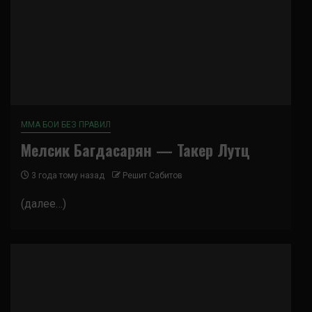
ММА БОИ БЕЗ ПРАВИЛ
Мелсик Багдасарян — Такер Лутц
3 года тому назад
Решит Сабитов
(далее…)