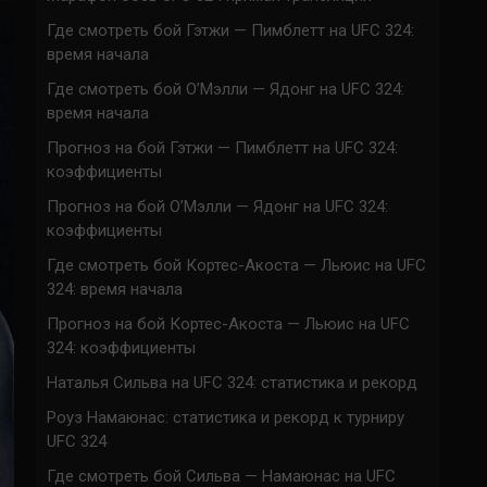
Где смотреть бой Гэтжи — Пимблетт на UFC 324:
время начала
Где смотреть бой О’Мэлли — Ядонг на UFC 324:
время начала
Прогноз на бой Гэтжи — Пимблетт на UFC 324:
коэффициенты
Прогноз на бой О’Мэлли — Ядонг на UFC 324:
коэффициенты
Где смотреть бой Кортес-Акоста — Льюис на UFC
324: время начала
Прогноз на бой Кортес-Акоста — Льюис на UFC
324: коэффициенты
Наталья Сильва на UFC 324: статистика и рекорд
Роуз Намаюнас: статистика и рекорд к турниру
UFC 324
Где смотреть бой Сильва — Намаюнас на UFC