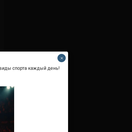
×
 виды спорта каждый день!