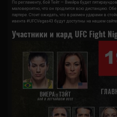
По регламенту, бой Тейт — Виейра будет пятираундов
маловероятно, что он продлится всю дистанцию. О
партере. Стоит ожидать, что в размен ударами в ст
ивента #UFCVegas43 будут доступны на нашем сайте
Участники и кард UFC Fight Nig