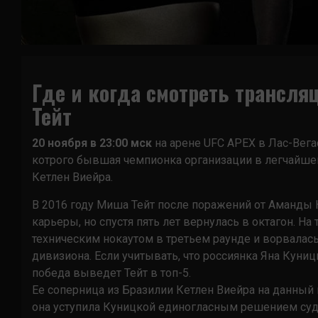
Где и когда смотреть трансляц
Тейт
20 ноября в 23:00 мск
на арене UFC APEX в Лас-Вега
котрого бывшая чемпионка организации в легчайш
Кетлен Виейра.
В 2016 году Миша Тейт после поражений от Аманды 
карьеры, но спустя пять лет вернулась в октагон. Н
техническим нокаутом в третьем раунде и ворвалас
дивизиона. Если учитывать, что россиянка Яна Куниц
победа выведет Тейт в топ-5.
Ее соперница из Бразилии Кетлен Виейра на данный
она уступила Куницкой единогласным решением суд