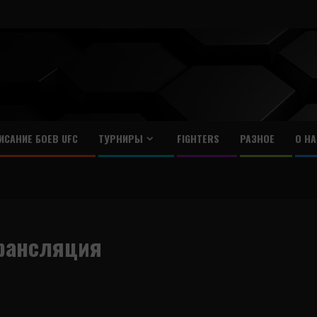
ИСАНИЕ БОЕВ UFC
ТУРНИРЫ
FIGHTERS
РАЗНОЕ
О НА
трансляция