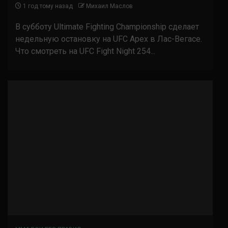
1 год тому назад
Михаил Маслов
В субботу Ultimate Fighting Championship сделает
недельную остановку на UFC Apex в Лас-Вегасе.
Что смотреть на UFC Fight Night 254...