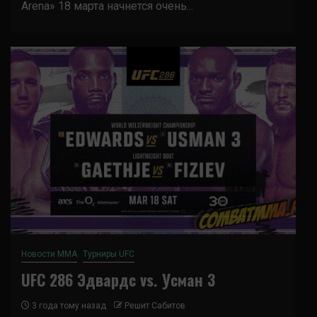
Arena» 18 марта начнется очень...
Новости ММА
Турниры UFC
UFC 286 Эдвардс vs. Усман 3
3 года тому назад
Решит Сабитов