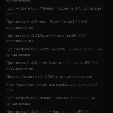
время начала
Где смотреть бой О’Мэлли — Ядонг на UFC 324: время
начала
Прогноз на бой Гэтжи — Пимблетт на UFC 324:
коэффициенты
Прогноз на бой О’Мэлли — Ядонг на UFC 324:
коэффициенты
Где смотреть бой Кортес-Акоста — Льюис на UFC 324:
время начала
Прогноз на бой Кортес-Акоста — Льюис на UFC 324:
коэффициенты
Наталья Сильва на UFC 324: статистика и рекорд
Роуз Намаюнас: статистика и рекорд к турниру UFC
324
Где смотреть бой Сильва — Намаюнас на UFC 324:
время начала
Прогноз на бой Сильва — Намаюнас на UFC 324: