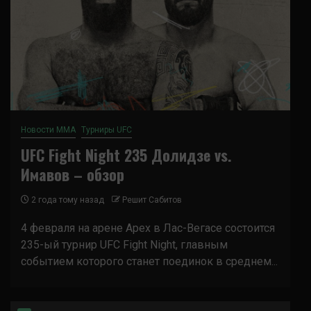
Новости ММА
Турниры UFC
UFC Fight Night 235 Долидзе vs.
Имавов – обзор
2 года тому назад
Решит Сабитов
4 февраля на арене Apex в Лас-Вегасе состоится
235-ый турнир UFC Fight Night, главным
событием которого станет поединок в среднем...