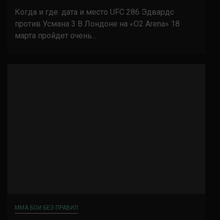
Когда и где: дата и место UFC 286 Эдвардс
против Усмана 3 В Лондоне на «O2 Arena» 18
марта пройдет очень...
ММА БОИ БЕЗ ПРАВИЛ