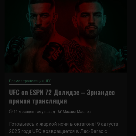
Прямая трансляция UFC
UFC on ESPN 72 Долидзе – Эрнандес
прямая трансляция
11 месяцев тому назад
Михаил Маслов
Готовьтесь к жаркой ночи в октагоне! 9 августа
2025 года UFC возвращается в Лас-Вегас с