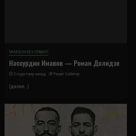
ММА БОИ БЕЗ ПРАВИЛ
Нассурдин Имавов — Роман Долидзе
2 года тому назад
Решит Сабитов
(далее…)