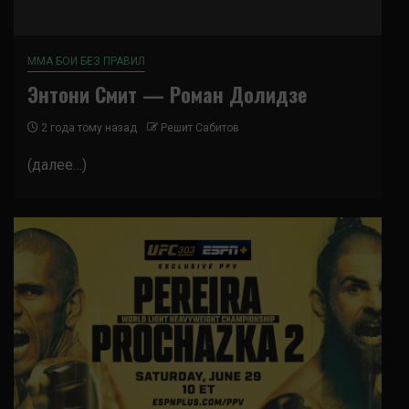
ММА БОИ БЕЗ ПРАВИЛ
Энтони Смит — Роман Долидзе
2 года тому назад
Решит Сабитов
(далее…)