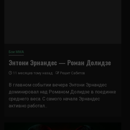
Бои ММА
Энтони Эрнандес — Роман Долидзе
11 месяцев тому назад
Решит Сабитов
В главном событии вечера Энтони Эрнандес
доминировал над Романом Долидзе в поединке
среднего веса. С самого начала Эрнандес
активно работал...