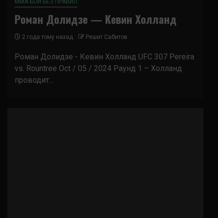
ММА БОИ БЕЗ ПРАВИЛ
Роман Долидзе — Кевин Холланд
2 года тому назад
Решит Сабитов
Роман Долидзе - Кевин Холланд UFC 307 Pereira
vs. Rountree Oct / 05 / 2024 Раунд 1 – Холланд
проводит...