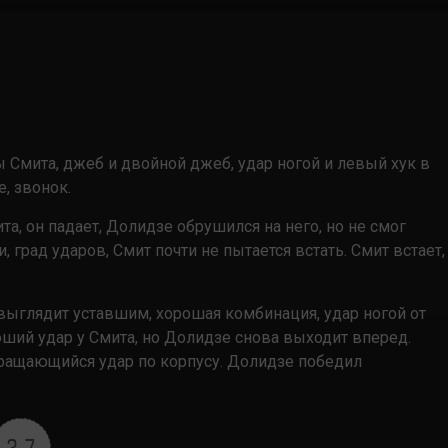
ы Смита, джеб и двойной джеб, удар ногой и левый хук в
, звонок.
та, он падает, Долидзе обрушился на него, но не смог
 град ударов, Смит почти не пытается встать. Смит встает,
выглядит уставшим, хорошая комбинация, удар ногой от
оший удар у Смита, но Долидзе снова выходит вперед.
вращающийся удар по корпусу. Долидзе победил