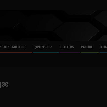
ИСАНИЕ БОЕВ UFC
ТУРНИРЫ
FIGHTERS
РАЗНОЕ
О НА
дзе