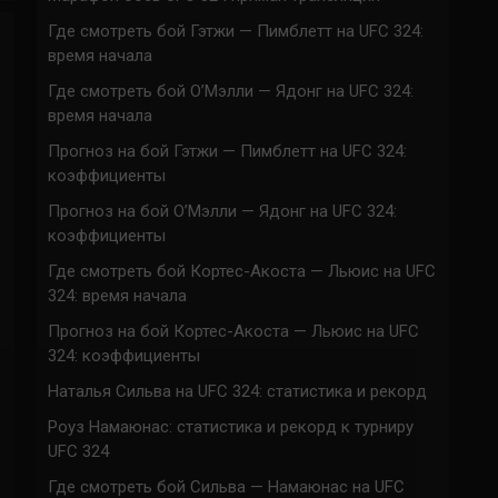
Где смотреть бой Гэтжи — Пимблетт на UFC 324:
время начала
Где смотреть бой О’Мэлли — Ядонг на UFC 324:
время начала
Прогноз на бой Гэтжи — Пимблетт на UFC 324:
коэффициенты
Прогноз на бой О’Мэлли — Ядонг на UFC 324:
коэффициенты
Где смотреть бой Кортес-Акоста — Льюис на UFC
324: время начала
Прогноз на бой Кортес-Акоста — Льюис на UFC
324: коэффициенты
Наталья Сильва на UFC 324: статистика и рекорд
Роуз Намаюнас: статистика и рекорд к турниру
UFC 324
Где смотреть бой Сильва — Намаюнас на UFC