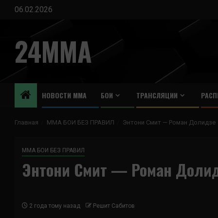
Перейти
06.02.2026
к
содержимому
24MMA
НОВОСТИ ММА
БОИ
ТРАНСЛЯЦИИ
РАСП
Главная
ММА БОИ БЕЗ ПРАВИЛ
Энтони Смит — Роман Долидзе
ММА БОИ БЕЗ ПРАВИЛ
Энтони Смит — Роман Доли
2 года тому назад
Решит Сабитов