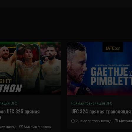
ляция UFC
Прямая трансляция UFC
ев UFC 325 прямая
UFC 324 прямая трансляция
я
2 недели тому назад
Михаил
ому назад
Михаил Маслов