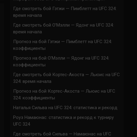
Где смотреть бой Гэтжи — Пимблетт на UFC 324:
время начала
Где смотреть бой О’Мэлли — Ядонг на UFC 324:
время начала
Прогноз на бой Гэтжи — Пимблетт на UFC 324:
коэффициенты
Прогноз на бой О’Мэлли — Ядонг на UFC 324:
коэффициенты
Где смотреть бой Кортес-Акоста — Льюис на UFC
324: время начала
Прогноз на бой Кортес-Акоста — Льюис на UFC
324: коэффициенты
Наталья Сильва на UFC 324: статистика и рекорд
Роуз Намаюнас: статистика и рекорд к турниру
UFC 324
Где смотреть бой Сильва — Намаюнас на UFC