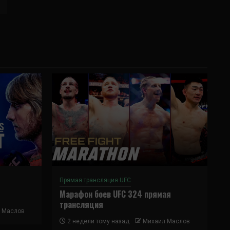
Прямая трансляция UFC
Марафон боев UFC 324 прямая
трансляция
 Маслов
2 недели тому назад
Михаил Маслов