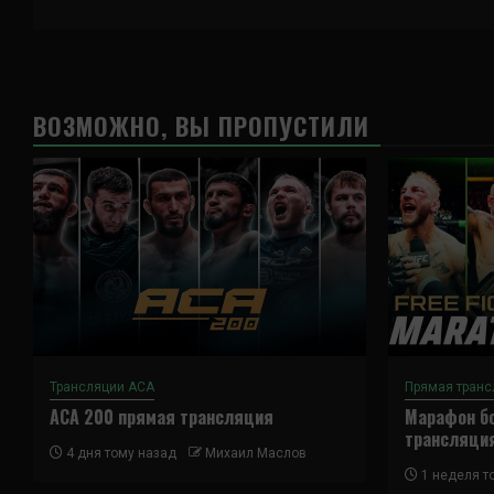
ВОЗМОЖНО, ВЫ ПРОПУСТИЛИ
Трансляции ACA
Прямая транс
ACA 200 прямая трансляция
Марафон бо
трансляци
4 дня тому назад
Михаил Маслов
1 неделя т