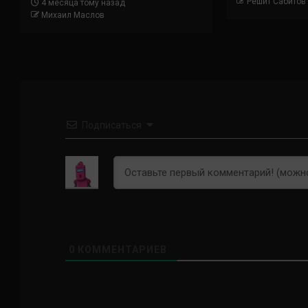
Решит Сабитов
4 месяца тому назад
Михаил Маслов
Подписаться
0
КОММЕНТАРИЕВ