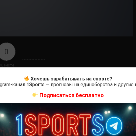
0
Оцените
Хочешь зарабатывать на спорте?
egram-канал
1Sports
— прогнозы на единоборства и другие
Подписаться бесплатно
ас самые лучшие и актуальные события и мира