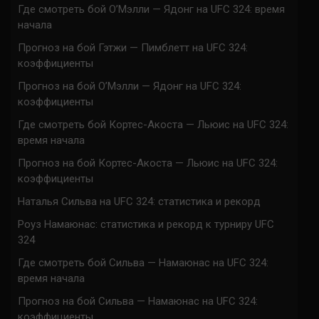
Где смотреть бой О’Мэлли — Ядонг на UFC 324: время
начала
Прогноз на бой Гэтжи — Пимблетт на UFC 324:
коэффициенты
Прогноз на бой О’Мэлли — Ядонг на UFC 324:
коэффициенты
Где смотреть бой Кортес-Акоста — Льюис на UFC 324:
время начала
Прогноз на бой Кортес-Акоста — Льюис на UFC 324:
коэффициенты
Наталья Сильва на UFC 324: статистика и рекорд
Роуз Намаюнас: статистика и рекорд к турниру UFC
324
Где смотреть бой Сильва — Намаюнас на UFC 324:
время начала
Прогноз на бой Сильва — Намаюнас на UFC 324:
коэффициенты