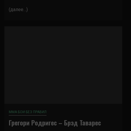
(далее…)
ММА БОИ БЕЗ ПРАВИЛ
Грегори Родригес – Брэд Таварес