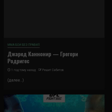
ММА БОИ БЕЗ ПРАВИЛ
Джаред Каннонир — Грегори
Родригес
1 год тому назад
Решит Сабитов
(далее…)