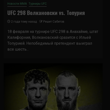
Новости ММА
Турниры UFC
UFC 298 Волкановски vs. Топурия
2 года тому назад
Решит Сабитов
18 февраля на турнире UFC 298 в Анахайме, штат
Калифорния, Волкановский сразится с Ильей
Топурией. Непобедимый претендент выиграл
все шесть...