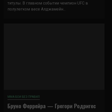
титулы. В главном событии чемпион UFC в
полулегком весе Алджамейн...
ММА БОИ БЕЗ ПРАВИЛ
Бруно Феррейра — Грегори Родригес