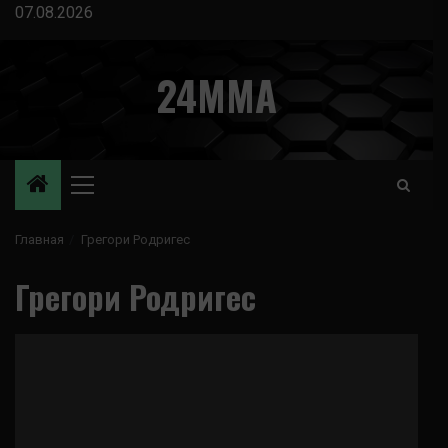
Перейти
07.08.2026
к
содержимому
24MMA
Основное
меню
Главная
Грегори Родригес
Грегори Родригес