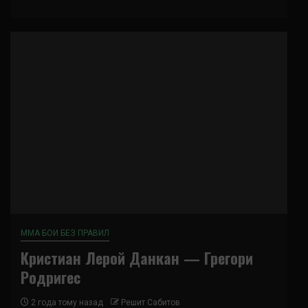
ММА БОИ БЕЗ ПРАВИЛ
Кристиан Лерой Данкан — Грегори
Родригес
2 года тому назад
Решит Сабитов