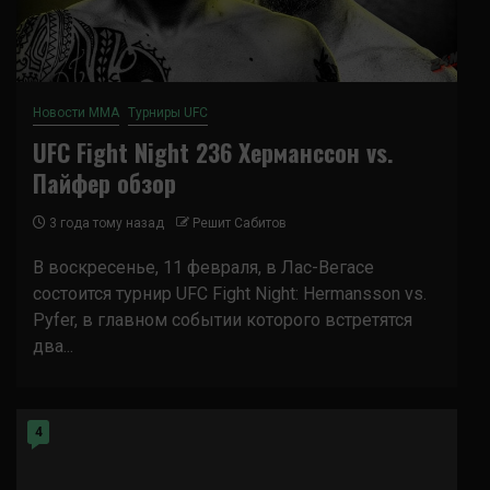
Новости ММА
Турниры UFC
UFC Fight Night 236 Херманссон vs.
Пайфер обзор
3 года тому назад
Решит Сабитов
В воскресенье, 11 февраля, в Лас-Вегасе
состоится турнир UFC Fight Night: Hermansson vs.
Pyfer, в главном событии которого встретятся
два...
4