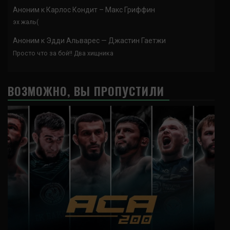
Аноним
к
Карлос Кондит – Макс Гриффин
эх жаль(
Аноним
к
Эдди Альварес — Джастин Гаетжи
Просто что за бой!! Два хищника
ВОЗМОЖНО, ВЫ ПРОПУСТИЛИ