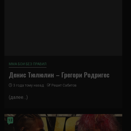
ММА БОИ БЕЗ ПРАВИЛ
Денис Тюлюлин – Грегори Родригес
3 года тому назад
Решит Сабитов
(далее…)
12