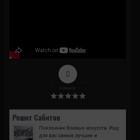
0
Оцените
Решит Сабитов
Поклонник боевых искусств. Ищу
для вас самые лучшие и