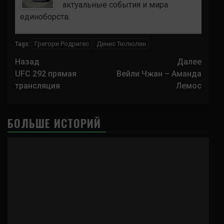
актуальные события и мира
единоборств.
Грегори Родригес
Денис Тюлюлин
Tags:
Навигация
Назад
Далее
записи
UFC 292 прямая
Вейли Чжан – Аманда
трансляция
Лемос
БОЛЬШЕ ИСТОРИЙ