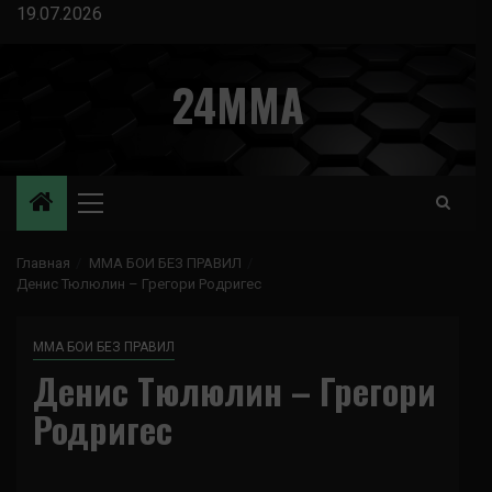
Перейти
19.07.2026
к
содержимому
24MMA
Основное
меню
Главная
ММА БОИ БЕЗ ПРАВИЛ
Денис Тюлюлин – Грегори Родригес
ММА БОИ БЕЗ ПРАВИЛ
Денис Тюлюлин – Грегори
Родригес