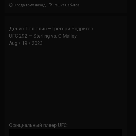
3 года тому назад
Решит Сабитов
Денис Тюлюлин – Грегори Родригес
UFC 292 — Sterling vs. O’Malley
Aug / 19 / 2023
Официальный плеер UFC: