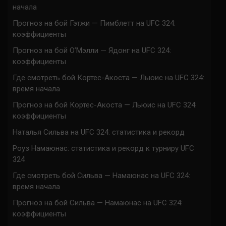
начала
Прогноз на бой Гэтжи — Пимблетт на UFC 324:
коэффициенты
Прогноз на бой О’Мэлли — Ядонг на UFC 324:
коэффициенты
Где смотреть бой Кортес-Акоста — Льюис на UFC 324:
время начала
Прогноз на бой Кортес-Акоста — Льюис на UFC 324:
коэффициенты
Наталья Сильва на UFC 324: статистика и рекорд
Роуз Намаюнас: статистика и рекорд к турниру UFC
324
Где смотреть бой Сильва — Намаюнас на UFC 324:
время начала
Прогноз на бой Сильва — Намаюнас на UFC 324:
коэффициенты