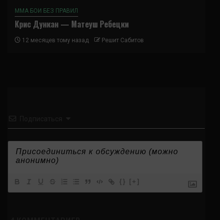
ММА БОИ БЕЗ ПРАВИЛ
Крис Дункан — Матеуш Ребецки
12 месяцев тому назад
Решит Сабитов
Подписаться
{}
[+]