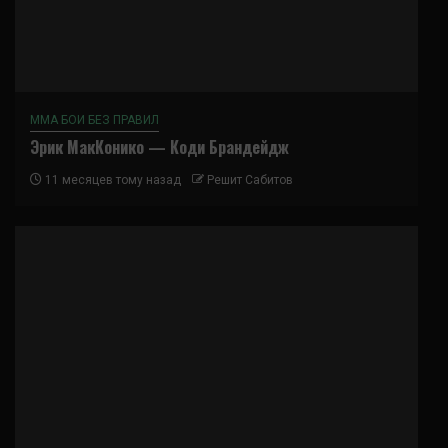
ММА БОИ БЕЗ ПРАВИЛ
Эрик МакКонико — Коди Брандейдж
11 месяцев тому назад
Решит Сабитов