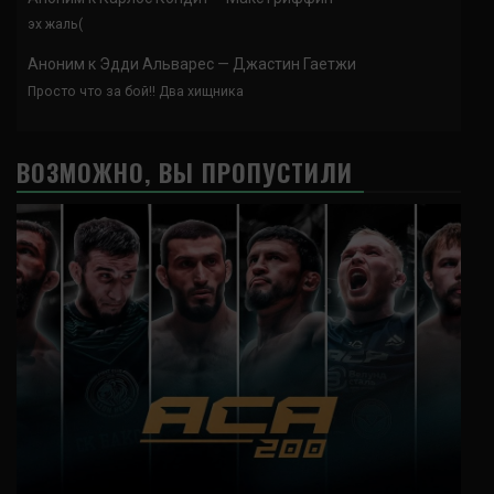
эх жаль(
Аноним
к
Эдди Альварес — Джастин Гаетжи
Просто что за бой!! Два хищника
ВОЗМОЖНО, ВЫ ПРОПУСТИЛИ