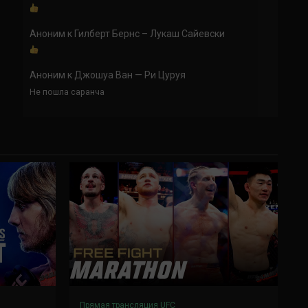
Аноним
к
Гилберт Бернс – Лукаш Сайевски
Аноним
к
Джошуа Ван — Ри Цуруя
Не пошла саранча
Прямая трансляция UFC