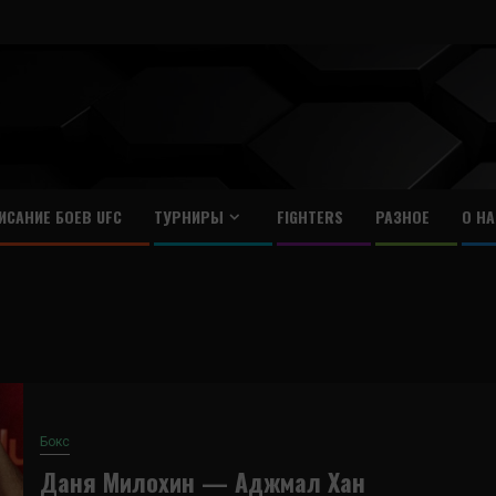
ИСАНИЕ БОЕВ UFC
ТУРНИРЫ
FIGHTERS
РАЗНОЕ
О НА
Бокс
Даня Милохин — Аджмал Хан