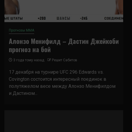
Прогнозы ММА
Алонзо Менифилд – Дастин Джейкоби
прогноз на бой
3 года тому назад
Решит Сабитов
17 декабря на турнире UFC 296 Edwards vs.
Covington состоится интересный поединок в
полутяжелом весе между Алонзо Менифилдом
и Дастином...