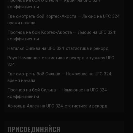
Прогноз на бой О’Мэлли — Ядонг на UFC 324:
коэффициенты
Где смотреть бой Кортес-Акоста — Льюис на UFC 324:
время начала
Прогноз на бой Кортес-Акоста — Льюис на UFC 324:
коэффициенты
Наталья Сильва на UFC 324: статистика и рекорд
Роуз Намаюнас: статистика и рекорд к турниру UFC
324
Где смотреть бой Сильва — Намаюнас на UFC 324:
время начала
Прогноз на бой Сильва — Намаюнас на UFC 324:
коэффициенты
Арнольд Аллен на UFC 324: статистика и рекорд
ПРИСОЕДИНЯЙСЯ