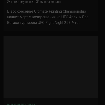
1 год тому назад
Михаил Маслов
В воскресенье Ultimate Fighting Championship
начнет март с возвращения на UFC Apex в Лас-
Вегасе турниром UFC Fight Night 253. Что...
ММА БОИ БЕЗ ПРАВИЛ