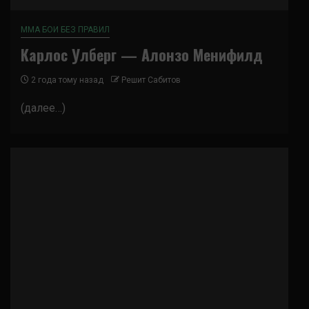
ММА БОИ БЕЗ ПРАВИЛ
Карлос Улберг — Алонзо Менифилд
2 года тому назад
Решит Сабитов
(далее…)