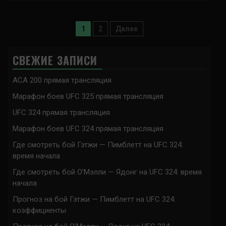
Пагинация
1
2
Далее
записей
СВЕЖИЕ ЗАПИСИ
ACA 200 прямая трансляция
Марафон боев UFC 325 прямая трансляция
UFC 324 прямая трансляция
Марафон боев UFC 324 прямая трансляция
Где смотреть бой Гэтжи — Пимблетт на UFC 324:
время начала
Где смотреть бой О’Мэлли — Ядонг на UFC 324: время
начала
Прогноз на бой Гэтжи — Пимблетт на UFC 324:
коэффициенты