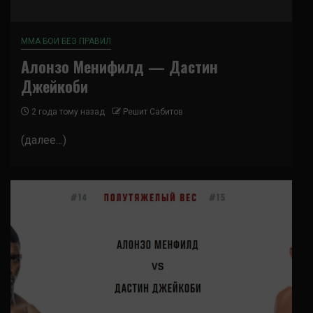
ММА БОИ БЕЗ ПРАВИЛ
Алонзо Менифилд — Дастин
Джейкоби
2 года тому назад
Решит Сабитов
(далее…)