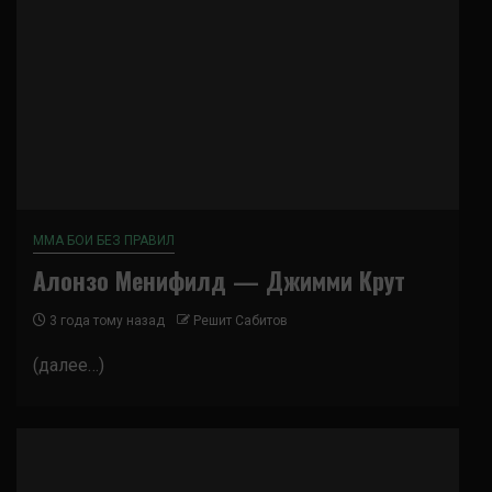
ММА БОИ БЕЗ ПРАВИЛ
Алонзо Менифилд — Джимми Крут
3 года тому назад
Решит Сабитов
(далее…)