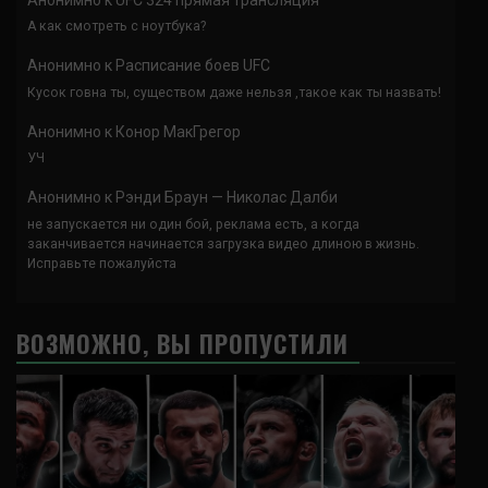
А как смотреть с ноутбука?
Анонимно
к
Расписание боев UFC
Кусок говна ты, существом даже нельзя ,такое как ты назвать!
Анонимно
к
Конор МакГрегор
УЧ
Анонимно
к
Рэнди Браун — Николас Далби
не запускается ни один бой, реклама есть, а когда
заканчивается начинается загрузка видео длиною в жизнь.
Исправьте пожалуйста
ВОЗМОЖНО, ВЫ ПРОПУСТИЛИ