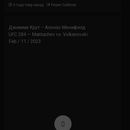
3 года тому назад
Решит Сабитов
Джимми Крут – Алонзо Менифилд
UFC 284 — Makhachev vs. Volkanovski
Feb / 11 / 2023
0