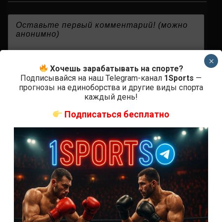
{}
[+]
×
Хочешь зарабатывать на спорте?
Подписывайся на наш Telegram-канал
1Sports
—
прогнозы на единоборства и другие виды спорта
0
КОММЕНТАРИЕВ
каждый день!
Подписаться бесплатно
СВЕЖИЕ ЗАПИСИ
ACA 200 прямая трансляция