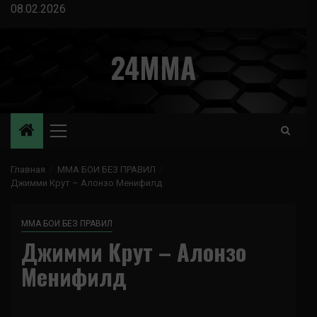
Перейти
08.02.2026
к
содержимому
24MMA
Основное
меню
Главная
ММА БОИ БЕЗ ПРАВИЛ
Джимми Крут – Алонзо Менифилд
ММА БОИ БЕЗ ПРАВИЛ
Джимми Крут – Алонзо
Менифилд