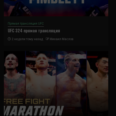
Прямая трансляция UFC
UFC 324 прямая трансляция
2 недели тому назад
Михаил Маслов