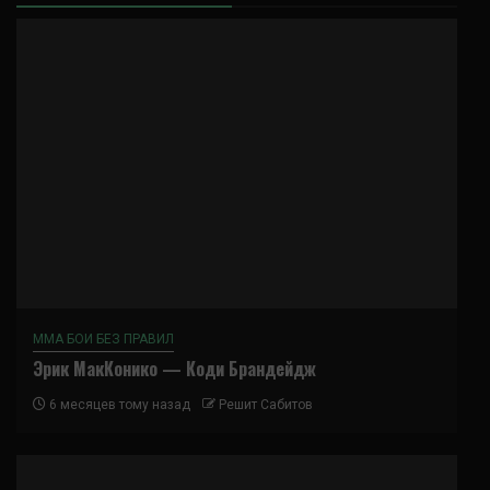
ММА БОИ БЕЗ ПРАВИЛ
Эрик МакКонико — Коди Брандейдж
6 месяцев тому назад
Решит Сабитов