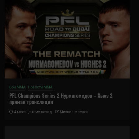
Бои ММА
Новости ММА
PFL Champions Series 2 Нурмагомедов – Хьюз 2
прямая трансляция
4 месяца тому назад
Михаил Маслов