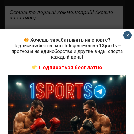
{}
[+]
×
Хочешь зарабатывать на спорте?
Подписывайся на наш Telegram-канал
1Sports
—
прогнозы на единоборства и другие виды спорта
0
КОММЕНТАРИЕВ
каждый день!
Подписаться бесплатно
СВЕЖИЕ ЗАПИСИ
ACA 200 прямая трансляция
Марафон боев UFC 325 прямая трансляция