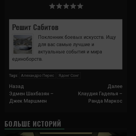
Решит Сабитов
Поклонник боевых искусств. Ищу
для вас самые лучшие и
актуальные события и мира
единоборств.
Алехандро Перес
Ядонг Сонг
Tags:
Навигация
Назад
Далее
записи
Эдмен Шахбазян –
Клаудия Гаделья –
Джек Маршмен
Ранда Маркос
БОЛЬШЕ ИСТОРИЙ