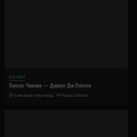
Бои ММА
Хамзат Чимаев — Дрикус Дю Плесси
6 месяцев тому назад
Решит Сабитов