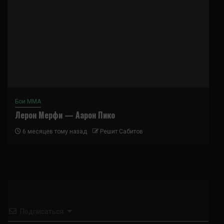
Бои ММА
Лерон Мерфи — Аарон Пико
6 месяцев тому назад
Решит Сабитов
Подписаться