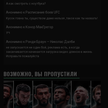
А как смотреть с ноутбука?
Анонимно
к
Расписание боев UFC
Кусок говна ты, существом даже нельзя ,такое как ты назвать!
Анонимно
к
Конор МакГрегор
УЧ
Анонимно
к
Рэнди Браун — Николас Далби
не запускается ни один бой, реклама есть, а когда
заканчивается начинается загрузка видео длиною в жизнь.
Исправьте пожалуйста
ВОЗМОЖНО, ВЫ ПРОПУСТИЛИ