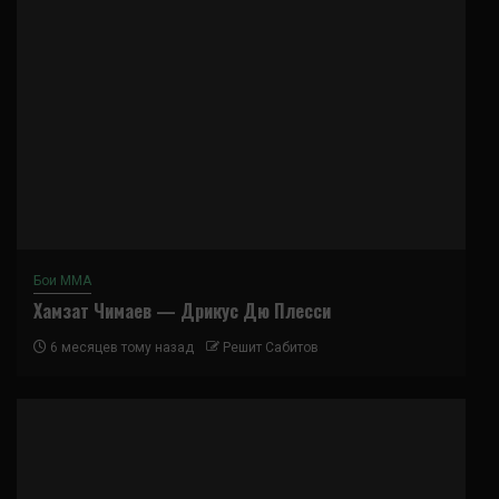
Бои ММА
Хамзат Чимаев — Дрикус Дю Плесси
6 месяцев тому назад
Решит Сабитов