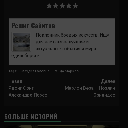
Решит Сабитов
Поклонник боевых искусств. Ищу
для вас самые лучшие и
актуальные события и мира
единоборств.
Клаудия Гаделья
Ранда Маркос
Tags:
Навигация
Назад
Далее
записи
Ядонг Сонг –
Марлон Вера – Ноэлин
Алехандро Перес
Эрнандес
БОЛЬШЕ ИСТОРИЙ