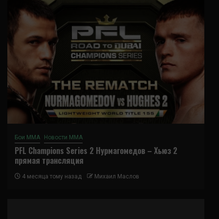
Бои ММА
Новости ММА
PFL Champions Series 2 Нурмагомедов – Хьюз 2
прямая трансляция
4 месяца тому назад
Михаил Маслов