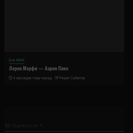
Бои ММА
Лерон Мерфи — Аарон Пико
6 месяцев тому назад
Решит Сабитов
Подписаться