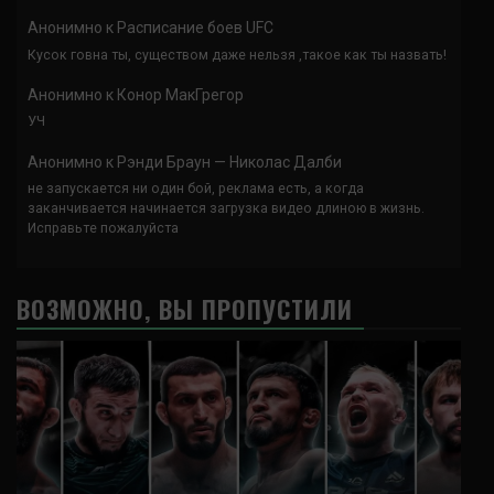
Анонимно
к
Расписание боев UFC
Кусок говна ты, существом даже нельзя ,такое как ты назвать!
Анонимно
к
Конор МакГрегор
УЧ
Анонимно
к
Рэнди Браун — Николас Далби
не запускается ни один бой, реклама есть, а когда
заканчивается начинается загрузка видео длиною в жизнь.
Исправьте пожалуйста
ВОЗМОЖНО, ВЫ ПРОПУСТИЛИ