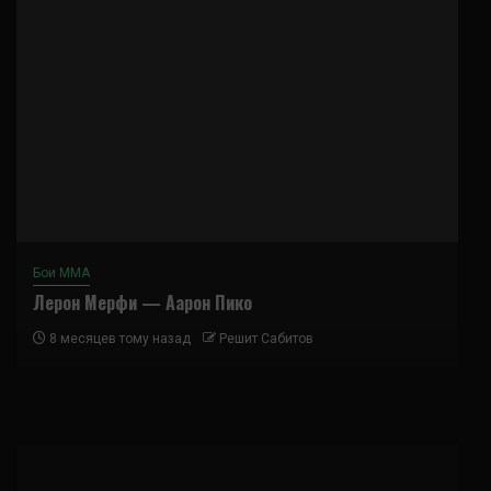
Бои ММА
Лерон Мерфи — Аарон Пико
8 месяцев тому назад
Решит Сабитов