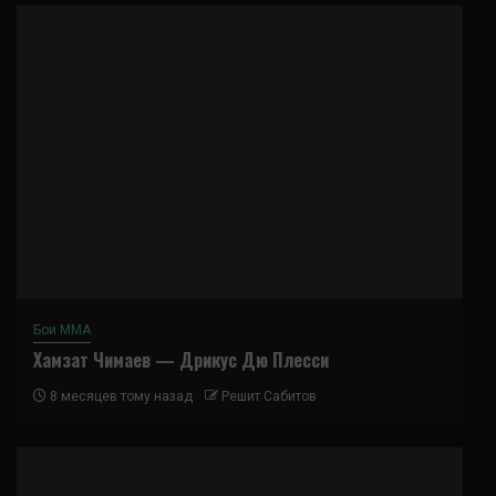
Бои ММА
Хамзат Чимаев — Дрикус Дю Плесси
8 месяцев тому назад
Решит Сабитов