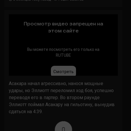
Асакара начал агрессивно, нанося мощные
удары, но Эллиотт переломил ход боя, успешно
переводя его в партер. Во втором раунде
Эллиотт поймал Асакару на гильотину, вынудив
сдаться на 4:39.
0