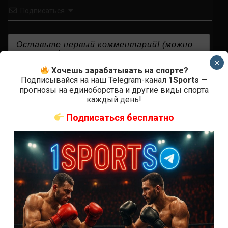
Подписаться
×
Хочешь зарабатывать на спорте?
{}
[+]
Подписывайся на наш Telegram-канал
1Sports
—
прогнозы на единоборства и другие виды спорта
каждый день!
0
КОММЕНТАРИЕВ
Подписаться бесплатно
СВЕЖИЕ ЗАПИСИ