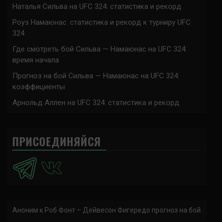
Наталья Сильва на UFC 324: статистика и рекорд
Роуз Намаюнас: статистика и рекорд к турниру UFC
324
Где смотреть бой Сильва — Намаюнас на UFC 324:
время начала
Прогноз на бой Сильва — Намаюнас на UFC 324:
коэффициенты
Арнольд Аллен на UFC 324: статистика и рекорд
ПРИСОЕДИНЯЙСЯ
Аноним
к
Роб Фонт – Дейвесон Фигередо прогноз на бой