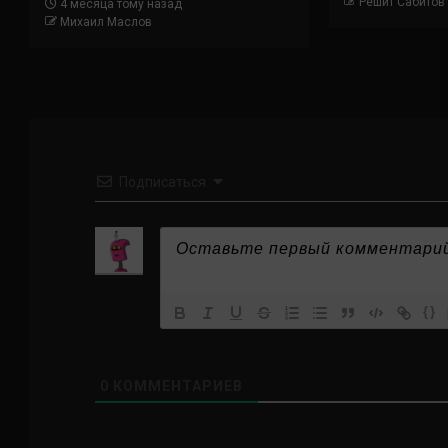
Решит Сабитов
4 месяца тому назад
Михаил Маслов
Подписаться
{}
0
КОММЕНТАРИЕВ