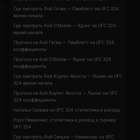
Где смотреть бой Гэтжи — Пимблетт на UFC 324:
время начала
Где смотреть бой О’Мэлли — Ядонг на UFC 324:
время начала
Прогноз на бой Гэтжи — Пимблетт на UFC 324:
коэффициенты
Прогноз на бой О’Мэлли — Ядонг на UFC 324:
коэффициенты
Где смотреть бой Кортес-Акоста — Льюис на UFC
324: время начала
Прогноз на бой Кортес-Акоста — Льюис на UFC
324: коэффициенты
Наталья Сильва на UFC 324: статистика и рекорд
Роуз Намаюнас: статистика и рекорд к турниру
UFC 324
Где смотреть бой Сильва — Намаюнас на UFC