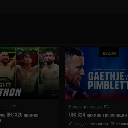
ляция UFC
Прямая трансляция UFC
ев UFC 325 прямая
UFC 324 прямая трансляция
я
2 недели тому назад
Михаил