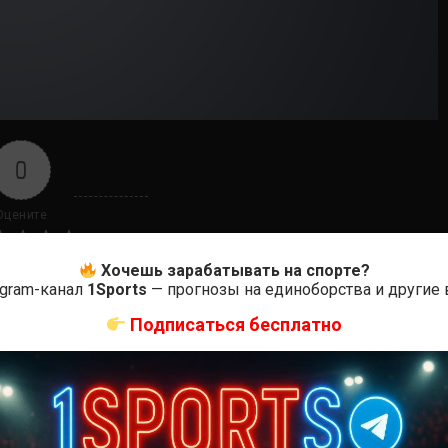
0
Оцените
Хочешь зарабатывать на спорте?
egram-канал
1Sports
— прогнозы на единоборства и другие
Подписаться бесплатно
ас самые лучшие и актуальные события и мира