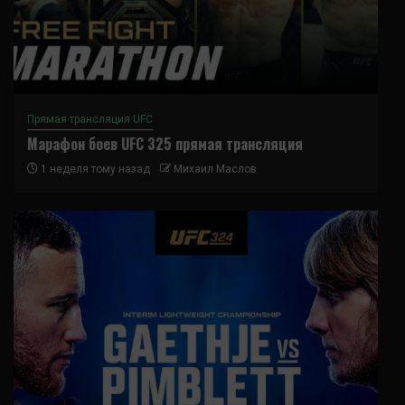
Прямая трансляция UFC
Марафон боев UFC 325 прямая трансляция
1 неделя тому назад
Михаил Маслов