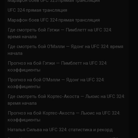
Марафон боев UFC 325 прямая трансляция
UFC 324 прямая трансляция
Марафон боев UFC 324 прямая трансляция
Где смотреть бой Гэтжи — Пимблетт на UFC 324:
время начала
Где смотреть бой О’Мэлли — Ядонг на UFC 324: время
начала
Прогноз на бой Гэтжи — Пимблетт на UFC 324:
коэффициенты
Прогноз на бой О’Мэлли — Ядонг на UFC 324:
коэффициенты
Где смотреть бой Кортес-Акоста — Льюис на UFC 324:
время начала
Прогноз на бой Кортес-Акоста — Льюис на UFC 324:
коэффициенты
Наталья Сильва на UFC 324: статистика и рекорд