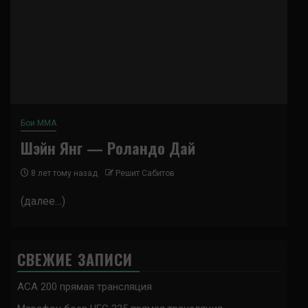
Бои ММА
Шэйн Янг — Роландо Дай
8 лет тому назад
Решит Сабитов
(далее…)
СВЕЖИЕ ЗАПИСИ
ACA 200 прямая трансляция